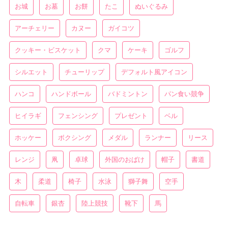
お城
お墓
お餅
たこ
ぬいぐるみ
アーチェリー
カヌー
ガイコツ
クッキー・ビスケット
クマ
ケーキ
ゴルフ
シルエット
チューリップ
デフォルト風アイコン
ハンコ
ハンドボール
バドミントン
パン食い競争
ヒイラギ
フェンシング
プレゼント
ベル
ホッケー
ボクシング
メダル
ランナー
リース
レンジ
凧
卓球
外国のおばけ
帽子
書道
木
柔道
椅子
水泳
獅子舞
空手
自転車
銀杏
陸上競技
靴下
馬