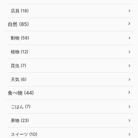
店員 (18)
自然 (85)
動物 (56)
植物 (12)
昆虫 (7)
天気 (6)
食べ物 (44)
ごはん (7)
果物 (23)
スイーツ (10)