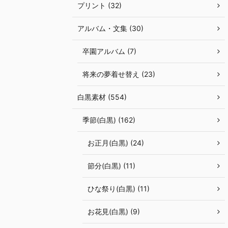
プリント (32)
アルバム・文集 (30)
卒園アルバム (7)
将来の夢着せ替え (23)
白黒素材 (554)
季節(白黒) (162)
お正月(白黒) (24)
節分(白黒) (11)
ひな祭り(白黒) (11)
お花見(白黒) (9)