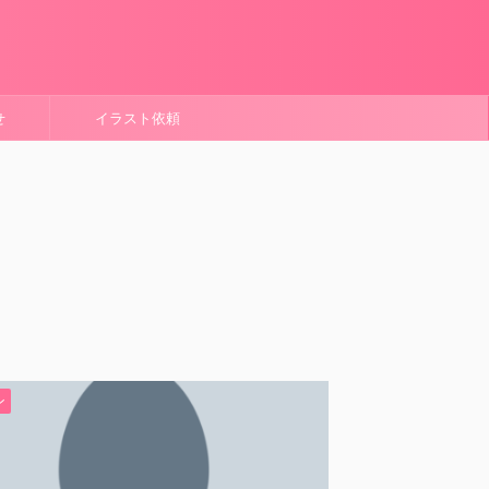
せ
イラスト依頼
ン