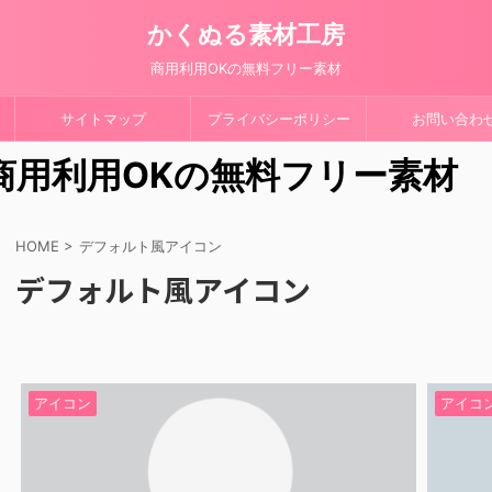
かくぬる素材工房
商用利用OKの無料フリー素材
サイトマップ
プライバシーポリシー
お問い合わ
 商用利用OKの無料フリー素材
HOME
>
デフォルト風アイコン
デフォルト風アイコン
アイコン
アイコ