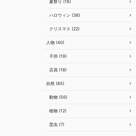
夏祭り (16)
ハロウィン (38)
クリスマス (22)
人物 (40)
子供 (19)
店員 (18)
自然 (85)
動物 (56)
植物 (12)
昆虫 (7)