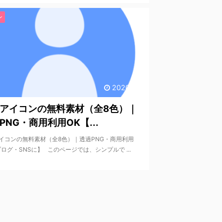
ン
2020/7/8
アイコンの無料素材（全8色）｜
PNG・商用利用OK【...
イコンの無料素材（全8色）｜透過PNG・商用利用
ブログ・SNSに】 このページでは、シンプルで ...