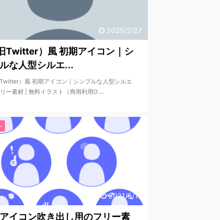
2025/2/27
旧Twitter）風 初期アイコン｜シ
ルな人型シルエ...
Twitter）風 初期アイコン｜シンプルな人型シルエ
リー素材 | 無料イラスト（商用利用O ...
ン
2021/5/17
アイコン吹き出し用のフリー素