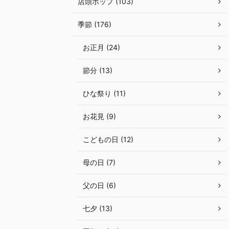
店頭ポップ (103)
季節 (176)
お正月 (24)
節分 (13)
ひな祭り (11)
お花見 (9)
こどもの日 (12)
母の日 (7)
父の日 (6)
七夕 (13)