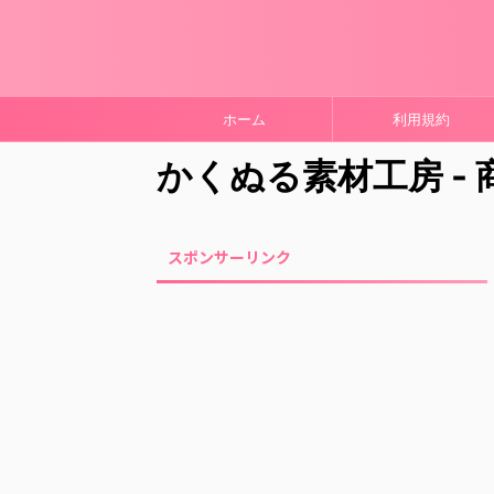
ホーム
利用規約
かくぬる素材工房 -
スポンサーリンク