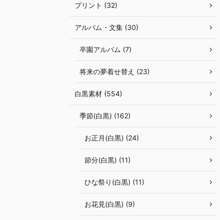
プリント (32)
アルバム・文集 (30)
卒園アルバム (7)
将来の夢着せ替え (23)
白黒素材 (554)
季節(白黒) (162)
お正月(白黒) (24)
節分(白黒) (11)
ひな祭り(白黒) (11)
お花見(白黒) (9)