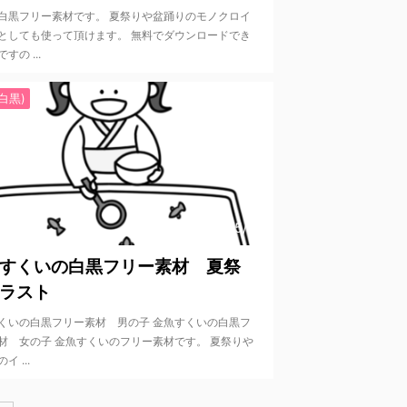
白黒フリー素材です。 夏祭りや盆踊りのモノクロイ
としても使って頂けます。 無料でダウンロードでき
すの ...
白黒)
2022/5/27
すくいの白黒フリー素材 夏祭
ラスト
くいの白黒フリー素材 男の子 金魚すくいの白黒フ
材 女の子 金魚すくいのフリー素材です。 夏祭りや
イ ...