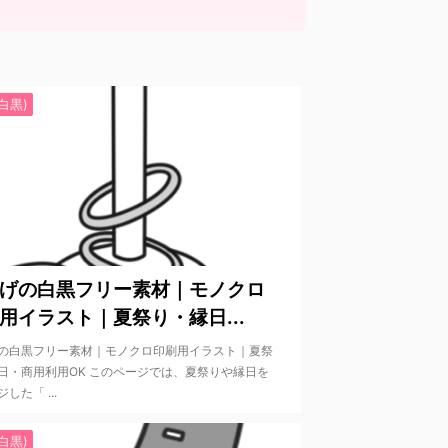
白黒)
2022/6/4
げの白黒フリー素材｜モノクロ
用イラスト｜夏祭り・縁日...
の白黒フリー素材｜モノクロ印刷用イラスト｜夏祭
日・商用利用OK このページでは、夏祭りや縁日を
した「 ...
白黒)