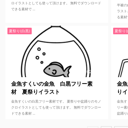
ロイラストとしても使って頂けます。 無料でダウンロード
半被の
できる素材で ...
ラスト
る素材で
夏祭り(白黒)
夏祭り(
2022/5/28
金魚すくいの金魚 白黒フリー素
金魚
材 夏祭りイラスト
りイ
金魚すくいの白黒フリー素材です。 夏祭りや盆踊りのモノ
金魚す
クロイラストとしても使って頂けます。 無料でダウンロー
リー素
ドできる素材 ...
盆踊りの