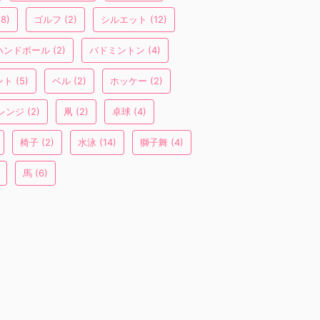
8)
ゴルフ
(2)
シルエット
(12)
ハンドボール
(2)
バドミントン
(4)
ント
(5)
ベル
(2)
ホッケー
(2)
レンジ
(2)
凧
(2)
卓球
(4)
椅子
(2)
水泳
(14)
獅子舞
(4)
馬
(6)