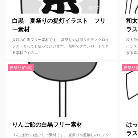
2022/6/1
白黒 夏祭りの提灯イラスト フリ
和太
ー素材
ラス
提灯の白黒フリー素材です。 夏祭りや盆踊りのモノクロイ
和太鼓
ラストとしても使って頂けます。 無料でダウンロードでき
イラス
る素材ですの ...
きる素材
夏祭り(白黒)
夏祭り(
2022/5/30
りんご飴の白黒フリー素材
はっ
ラス
りんご飴の白黒フリー素材です。 夏祭りや盆踊りのモノク