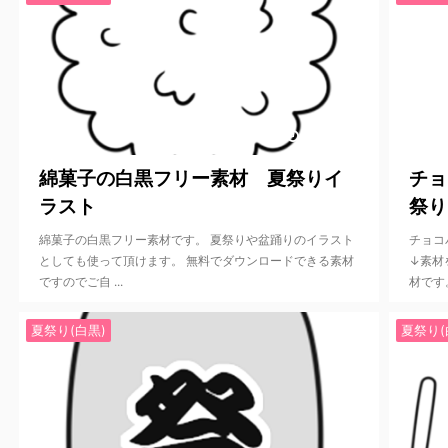
2022/6/3
綿菓子の白黒フリー素材 夏祭りイ
チョ
ラスト
祭り
綿菓子の白黒フリー素材です。 夏祭りや盆踊りのイラスト
チョコ
としても使って頂けます。 無料でダウンロードできる素材
↓素材
ですのでご自 ...
材です。
夏祭り(白黒)
夏祭り(