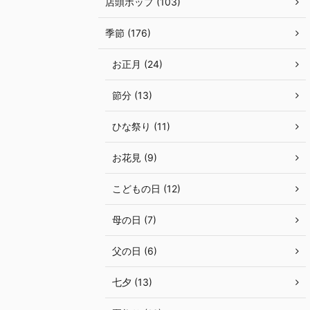
店頭ポップ (103)
季節 (176)
お正月 (24)
節分 (13)
ひな祭り (11)
お花見 (9)
こどもの日 (12)
母の日 (7)
父の日 (6)
七夕 (13)