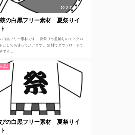
2022/5/31
鼓の白黒フリー素材 夏祭りイ
ト
の白黒フリー素材です。 夏祭りや盆踊りのモノクロ
トとしても使って頂けます。 無料でダウンロードで
です ...
白黒)
2022/5/29
ぴの白黒フリー素材 夏祭りイ
ト