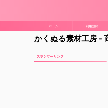
ホーム
利用規約
かくぬる素材工房 -
スポンサーリンク