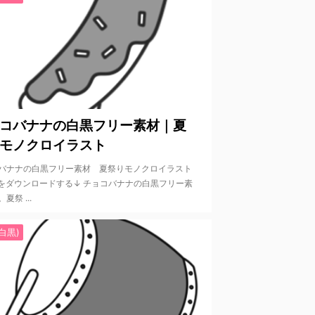
2022/6/2
コバナナの白黒フリー素材｜夏
モノクロイラスト
バナナの白黒フリー素材 夏祭りモノクロイラスト
をダウンロードする↓ チョコバナナの白黒フリー素
夏祭 ...
白黒)