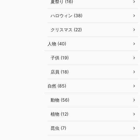
夏祭り (16)
ハロウィン (38)
クリスマス (22)
人物 (40)
子供 (19)
店員 (18)
自然 (85)
動物 (56)
植物 (12)
昆虫 (7)