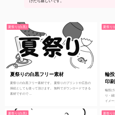
けたら嬉しいです。
夏祭り(白黒)
夏祭り(
2022/6/5
夏祭りの白黒フリー素材
輪投
印刷
夏祭りの白黒フリー素材です。 夏祭りのプリントや広告の
挿絵としても使って頂けます。 無料でダウンロードできる
輪投げ
素材ですので ...
り・縁
イメージ
夏祭り(白黒)
夏祭り(