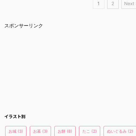
1
2
Next 
スポンサーリンク
イラスト別
お城
(3)
お墓
(3)
お餅
(8)
たこ
(2)
ぬいぐるみ
(2)