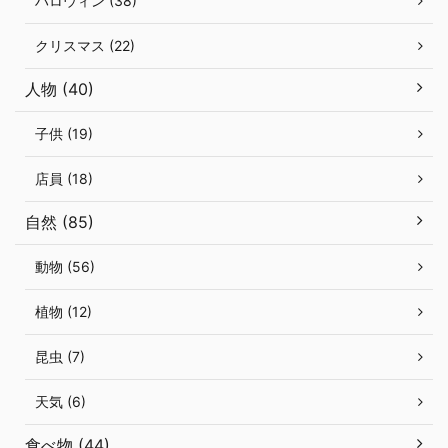
ハロウィン (38)
クリスマス (22)
人物 (40)
子供 (19)
店員 (18)
自然 (85)
動物 (56)
植物 (12)
昆虫 (7)
天気 (6)
食べ物 (44)