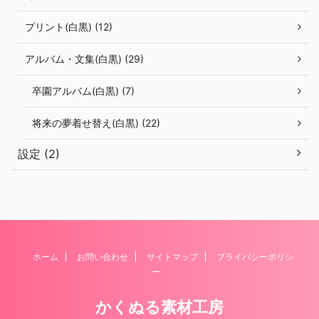
プリント(白黒) (12)
アルバム・文集(白黒) (29)
卒園アルバム(白黒) (7)
将来の夢着せ替え(白黒) (22)
設定 (2)
ホーム
お問い合わせ
サイトマップ
プライバシーポリシ
ー
かくぬる素材工房