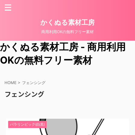
かくぬる素材工房
商用利用OKの無料フリー素材
かくぬる素材工房 - 商用利用
OKの無料フリー素材
HOME
>
フェンシング
フェンシング
パラリンピック(白黒)