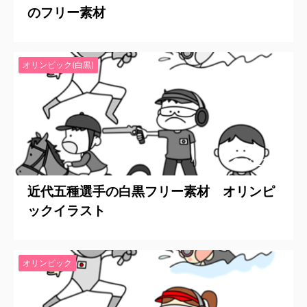
のフリー素材
オリンピック(白黒)
2021/7/6
近代五種選手の白黒フリー素材 オリンピ
ックイラスト
オリンピック