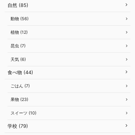
自然 (85)
動物 (56)
植物 (12)
昆虫 (7)
天気 (6)
食べ物 (44)
ごはん (7)
果物 (23)
スイーツ (10)
学校 (79)