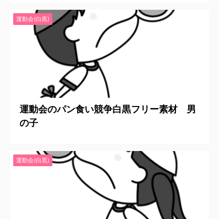
運動会(白黒)
2020/6/24
運動会のパン食い競争白黒フリー素材 男
の子
運動会(白黒)