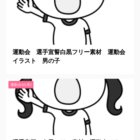
2020/6/21
運動会 選手宣誓白黒フリー素材 運動会
イラスト 男の子
運動会(白黒)
2020/6/21