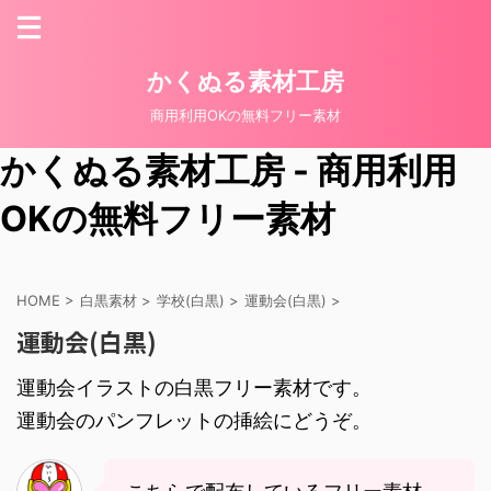
かくぬる素材工房
商用利用OKの無料フリー素材
かくぬる素材工房 - 商用利用
OKの無料フリー素材
HOME
>
白黒素材
>
学校(白黒)
>
運動会(白黒)
>
運動会(白黒)
運動会イラストの白黒フリー素材です。
運動会のパンフレットの挿絵にどうぞ。