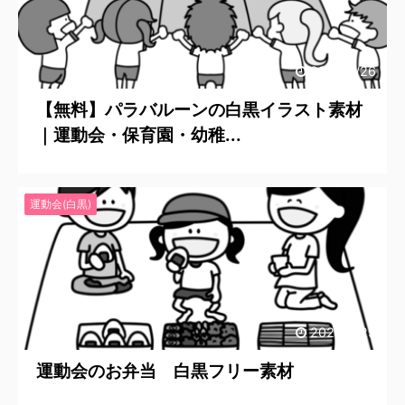
2020/6/26
【無料】パラバルーンの白黒イラスト素材
｜運動会・保育園・幼稚...
運動会(白黒)
2020/6/25
運動会のお弁当 白黒フリー素材