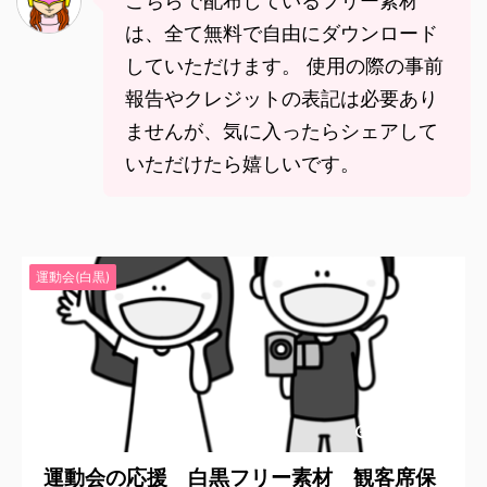
こちらで配布しているフリー素材
は、全て無料で自由にダウンロード
していただけます。 使用の際の事前
報告やクレジットの表記は必要あり
ませんが、気に入ったらシェアして
いただけたら嬉しいです。
運動会(白黒)
2020/6/29
運動会の応援 白黒フリー素材 観客席保