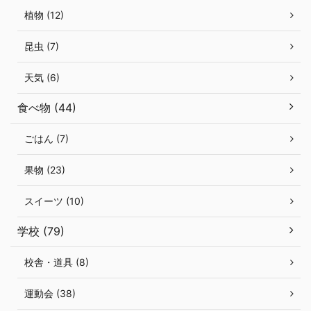
植物 (12)
昆虫 (7)
天気 (6)
食べ物 (44)
ごはん (7)
果物 (23)
スイーツ (10)
学校 (79)
校舎・道具 (8)
運動会 (38)