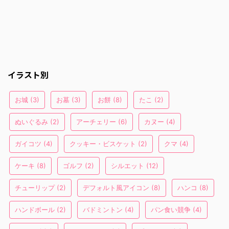
イラスト別
お城
(3)
お墓
(3)
お餅
(8)
たこ
(2)
ぬいぐるみ
(2)
アーチェリー
(6)
カヌー
(4)
ガイコツ
(4)
クッキー・ビスケット
(2)
クマ
(4)
ケーキ
(8)
ゴルフ
(2)
シルエット
(12)
チューリップ
(2)
デフォルト風アイコン
(8)
ハンコ
(8)
ハンドボール
(2)
バドミントン
(4)
パン食い競争
(4)