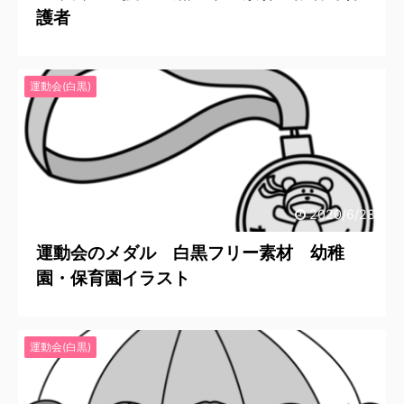
護者
運動会(白黒)
2020/6/28
運動会のメダル 白黒フリー素材 幼稚
園・保育園イラスト
運動会(白黒)