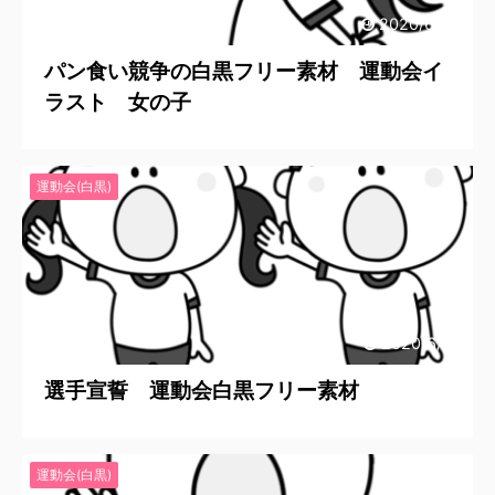
2020/6/24
パン食い競争の白黒フリー素材 運動会イ
ラスト 女の子
運動会(白黒)
2020/6/21
選手宣誓 運動会白黒フリー素材
運動会(白黒)