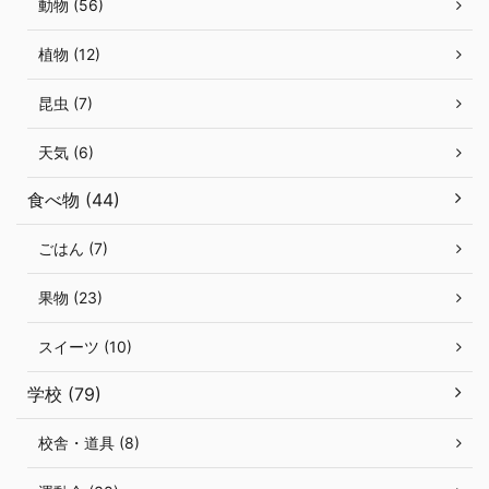
動物 (56)
植物 (12)
昆虫 (7)
天気 (6)
食べ物 (44)
ごはん (7)
果物 (23)
スイーツ (10)
学校 (79)
校舎・道具 (8)