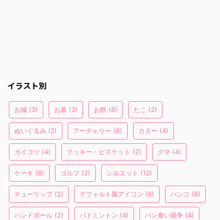
イラスト別
お城
(3)
お墓
(3)
お餅
(8)
たこ
(2)
ぬいぐるみ
(2)
アーチェリー
(6)
カヌー
(4)
ガイコツ
(4)
クッキー・ビスケット
(2)
クマ
(4)
ケーキ
(8)
ゴルフ
(2)
シルエット
(12)
チューリップ
(2)
デフォルト風アイコン
(8)
ハンコ
(8)
ハンドボール
(2)
バドミントン
(4)
パン食い競争
(4)