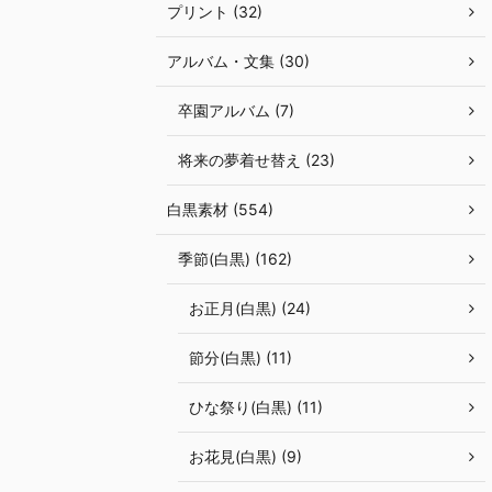
プリント (32)
アルバム・文集 (30)
卒園アルバム (7)
将来の夢着せ替え (23)
白黒素材 (554)
季節(白黒) (162)
お正月(白黒) (24)
節分(白黒) (11)
ひな祭り(白黒) (11)
お花見(白黒) (9)