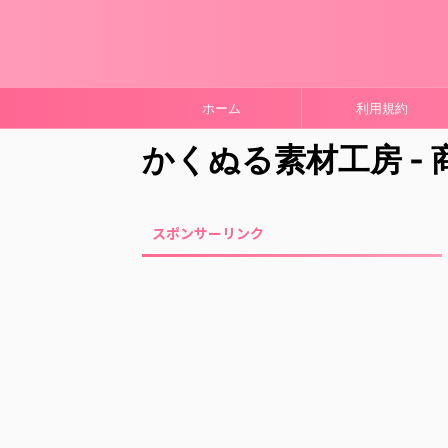
ホーム
利用規約
かくぬる素材工房 -
スポンサーリンク