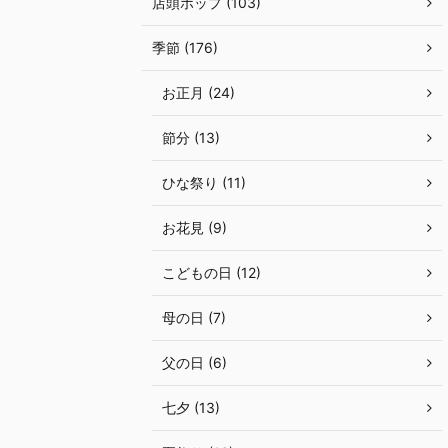
店頭ポップ (103)
季節 (176)
お正月 (24)
節分 (13)
ひな祭り (11)
お花見 (9)
こどもの日 (12)
母の日 (7)
父の日 (6)
七夕 (13)