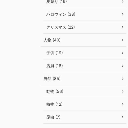
夏祭り (16)
ハロウィン (38)
クリスマス (22)
人物 (40)
子供 (19)
店員 (18)
自然 (85)
動物 (56)
植物 (12)
昆虫 (7)