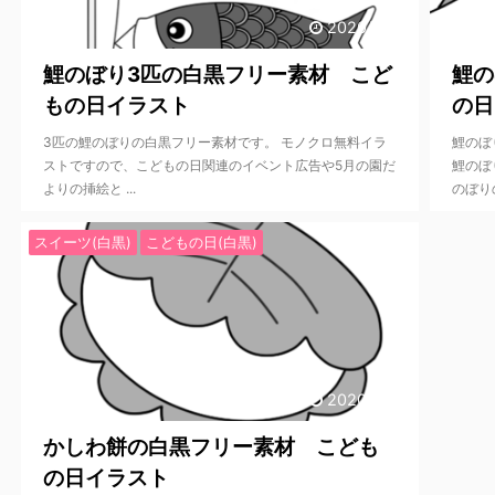
2020/4/13
鯉のぼり3匹の白黒フリー素材 こど
鯉の
もの日イラスト
の日
3匹の鯉のぼりの白黒フリー素材です。 モノクロ無料イラ
鯉のぼ
ストですので、こどもの日関連のイベント広告や5月の園だ
鯉のぼ
よりの挿絵と ...
のぼりの 
スイーツ(白黒)
こどもの日(白黒)
2020/4/12
かしわ餅の白黒フリー素材 こども
の日イラスト