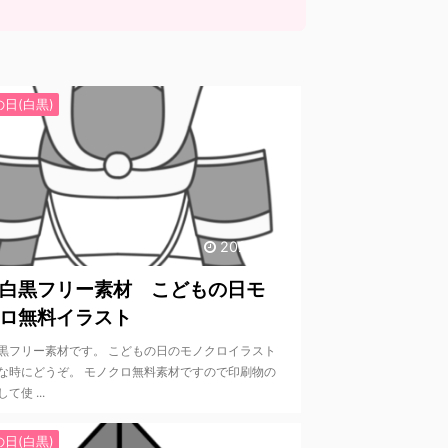
日(白黒)
2022/3/11
白黒フリー素材 こどもの日モ
ロ無料イラスト
黒フリー素材です。 こどもの日のモノクロイラスト
な時にどうぞ。 モノクロ無料素材ですので印刷物の
て使 ...
日(白黒)