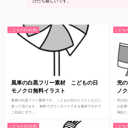
けたら嬉しいです。
こどもの日(白黒)
こどもの
2022/3/12
風車の白黒フリー素材 こどもの日
兜の
モノクロ無料イラスト
ノク
風車の白黒フリー素材です。 こどもの日のイラストなどに
兜の白
使って頂けます。 無料でダウンロードできる素材ですので
が必要
ご自由にダウ ...
挿絵とし
こどもの日(白黒)
こどもの