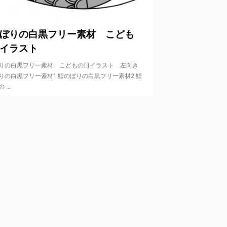
2020/4/13
ぼりの白黒フリー素材 こども
イラスト
りの白黒フリー素材 こどもの日イラスト 左向き
りの白黒フリー素材1 鯉のぼりの白黒フリー素材2 鯉
...