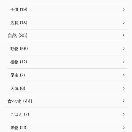
子供 (19)
店員 (18)
自然 (85)
動物 (56)
植物 (12)
昆虫 (7)
天気 (6)
食べ物 (44)
ごはん (7)
果物 (23)