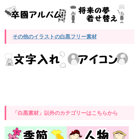
その他のイラストの白黒フリー素材
「白黒素材」以外のカテゴリーはこちらから