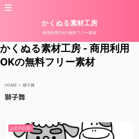
かくぬる素材工房
商用利用OKの無料フリー素材
かくぬる素材工房 - 商用利用
OKの無料フリー素材
HOME
>
獅子舞
獅子舞
お正月(白黒)