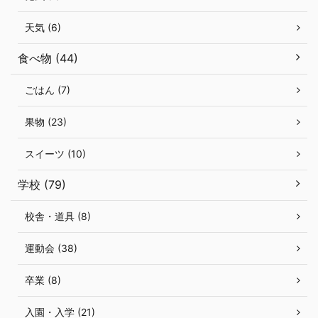
天気 (6)
食べ物 (44)
ごはん (7)
果物 (23)
スイーツ (10)
学校 (79)
校舎・道具 (8)
運動会 (38)
卒業 (8)
入園・入学 (21)