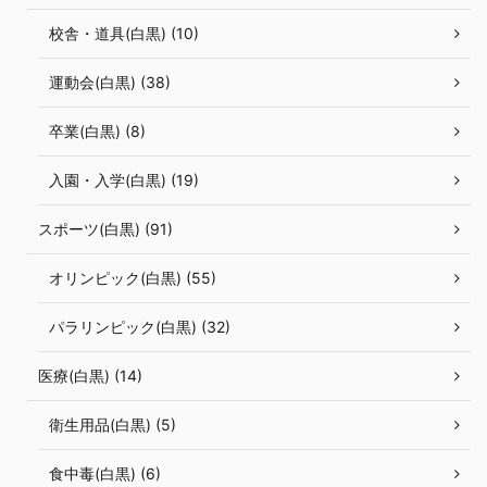
校舎・道具(白黒) (10)
運動会(白黒) (38)
卒業(白黒) (8)
入園・入学(白黒) (19)
スポーツ(白黒) (91)
オリンピック(白黒) (55)
パラリンピック(白黒) (32)
医療(白黒) (14)
衛生用品(白黒) (5)
食中毒(白黒) (6)