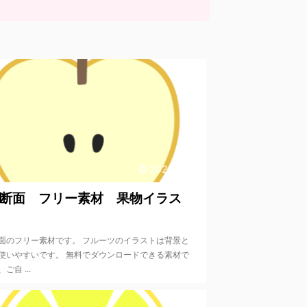
2020/9/18
断面 フリー素材 果物イラス
面のフリー素材です。 フルーツのイラストは背景と
使いやすいです。 無料でダウンロードできる素材で
ご自 ...