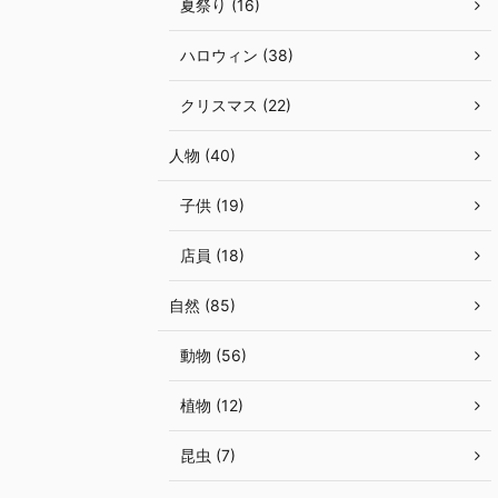
夏祭り (16)
ハロウィン (38)
クリスマス (22)
人物 (40)
子供 (19)
店員 (18)
自然 (85)
動物 (56)
植物 (12)
昆虫 (7)