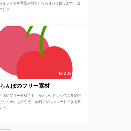
のイラストを背景素材としても使って頂けます。 無
ンロ ...
2020/9/16
らんぼのフリー素材
んぼのフリー素材です。 かわいいピンク色の背景が
時なんかにもどうぞ。 無料でダウンロードできる素
で、 ...