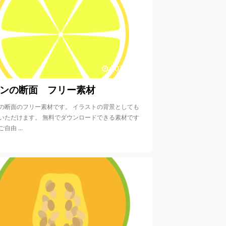
2020/9/18
ンの断面 フリー素材
の断面のフリー素材です。 イラストの背景としても
いただけます。 無料でダウンロードできる素材です
自由 ...