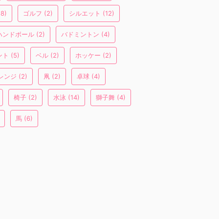
8)
ゴルフ
(2)
シルエット
(12)
ハンドボール
(2)
バドミントン
(4)
ント
(5)
ベル
(2)
ホッケー
(2)
レンジ
(2)
凧
(2)
卓球
(4)
椅子
(2)
水泳
(14)
獅子舞
(4)
馬
(6)