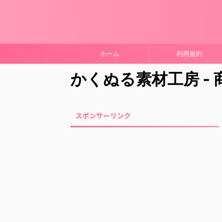
ホーム
利用規約
かくぬる素材工房 -
スポンサーリンク