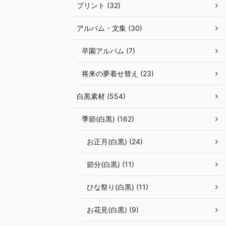
プリント (32)
アルバム・文集 (30)
卒園アルバム (7)
将来の夢着せ替え (23)
白黒素材 (554)
季節(白黒) (162)
お正月(白黒) (24)
節分(白黒) (11)
ひな祭り(白黒) (11)
お花見(白黒) (9)