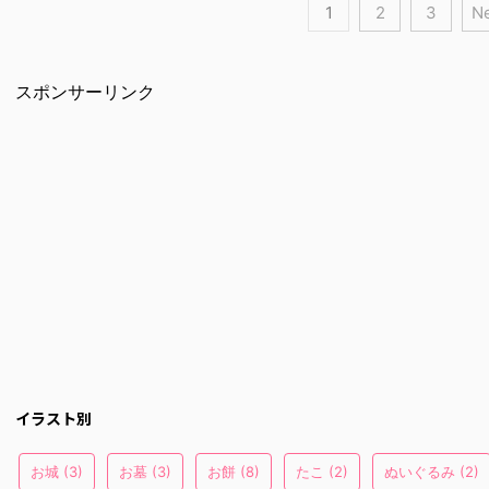
1
2
3
Ne
スポンサーリンク
イラスト別
お城
(3)
お墓
(3)
お餅
(8)
たこ
(2)
ぬいぐるみ
(2)