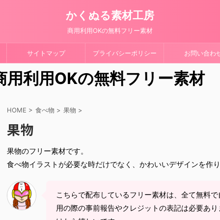
かくぬる素材工房
商用利用OKの無料フリー素材
サイトマップ
プライバシーポリシー
お問い合わ
 商用利用OKの無料フリー素材
HOME
>
食べ物
>
果物
>
果物
果物のフリー素材です。
食べ物イラストが必要な時だけでなく、かわいいデザインを作
こちらで配布しているフリー素材は、全て無料で
用の際の事前報告やクレジットの表記は必要あり