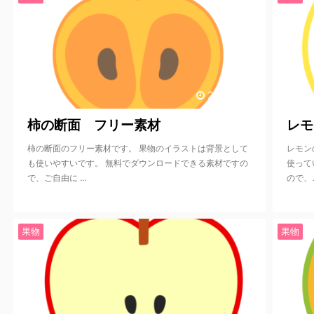
2020/9/18
柿の断面 フリー素材
レモ
柿の断面のフリー素材です。 果物のイラストは背景として
レモン
も使いやすいです。 無料でダウンロードできる素材ですの
使って
で、ご自由に ...
ので、ご
果物
果物