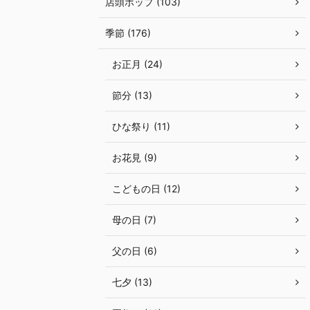
店頭ポップ (103)
季節 (176)
お正月 (24)
節分 (13)
ひな祭り (11)
お花見 (9)
こどもの日 (12)
母の日 (7)
父の日 (6)
七夕 (13)