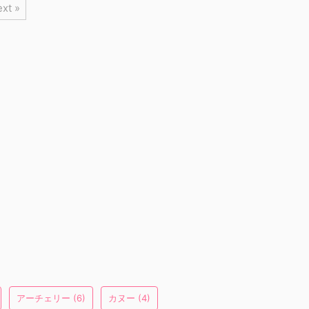
xt »
アーチェリー
(6)
カヌー
(4)