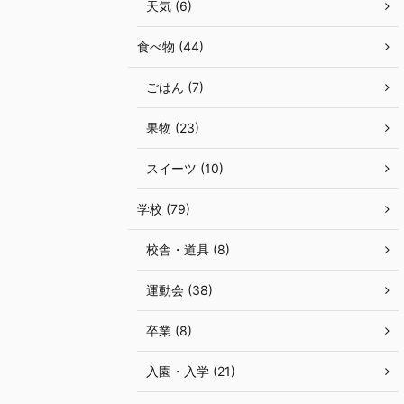
天気 (6)
食べ物 (44)
ごはん (7)
果物 (23)
スイーツ (10)
学校 (79)
校舎・道具 (8)
運動会 (38)
卒業 (8)
入園・入学 (21)