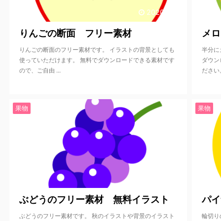
2020/9/17
りんごの断面 フリー素材
メロ
りんごの断面のフリー素材です。 イラストの背景としても
半分に
使っていただけます。 無料でダウンロードできる素材です
ダウン
ので、ご自由 ...
ださい。
果物
果物
2020/9/17
ぶどうのフリー素材 無料イラスト
パイ
ぶどうのフリー素材です。 秋のイラストや背景のイラスト
輪切り