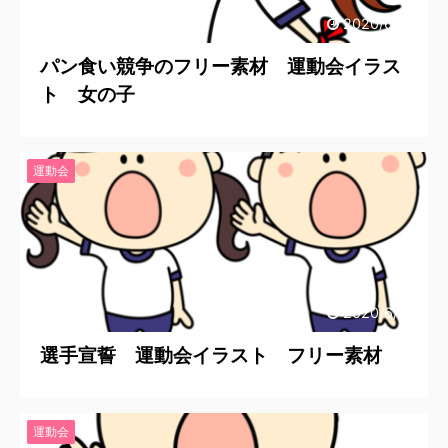
2020/6/24
パン食い競争のフリー素材 運動会イラス
ト 女の子
運動会
2020/6/20
選手宣誓 運動会イラスト フリー素材
運動会