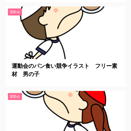
運動会
2020/6/24
運動会のパン食い競争イラスト フリー素
材 男の子
運動会