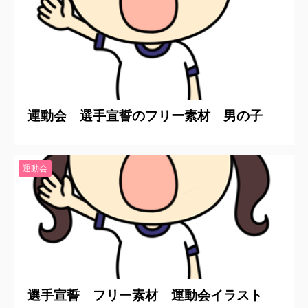
2020/6/20
運動会 選手宣誓のフリー素材 男の子
運動会
2020/6/20
選手宣誓 フリー素材 運動会イラスト