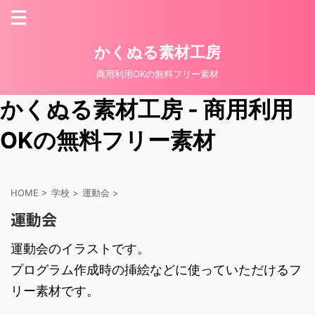
かくぬる素材工房
商用利用OKの無料フリー素材
かくぬる素材工房 - 商用利用
OKの無料フリー素材
HOME
>
学校
>
運動会
>
運動会
運動会のイラストです。
プログラム作成時の挿絵などに使っていただけるフ
リー素材です。