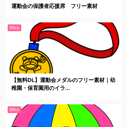
運動会の保護者応援席 フリー素材
運動会
2020/6/28
【無料DL】運動会メダルのフリー素材｜幼
稚園・保育園用のイラ...
運動会