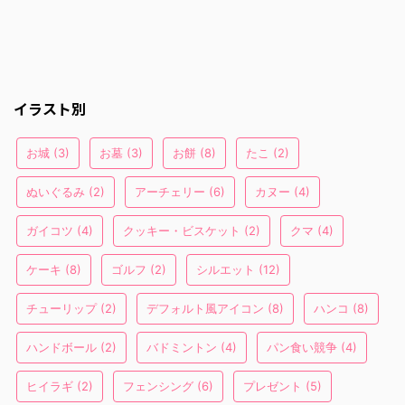
イラスト別
お城
(3)
お墓
(3)
お餅
(8)
たこ
(2)
ぬいぐるみ
(2)
アーチェリー
(6)
カヌー
(4)
ガイコツ
(4)
クッキー・ビスケット
(2)
クマ
(4)
ケーキ
(8)
ゴルフ
(2)
シルエット
(12)
チューリップ
(2)
デフォルト風アイコン
(8)
ハンコ
(8)
ハンドボール
(2)
バドミントン
(4)
パン食い競争
(4)
ヒイラギ
(2)
フェンシング
(6)
プレゼント
(5)