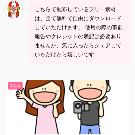
こちらで配布しているフリー素材
は、全て無料で自由にダウンロード
していただけます。 使用の際の事前
報告やクレジットの表記は必要あり
ませんが、気に入ったらシェアして
いただけたら嬉しいです。
運動会
2020/6/29