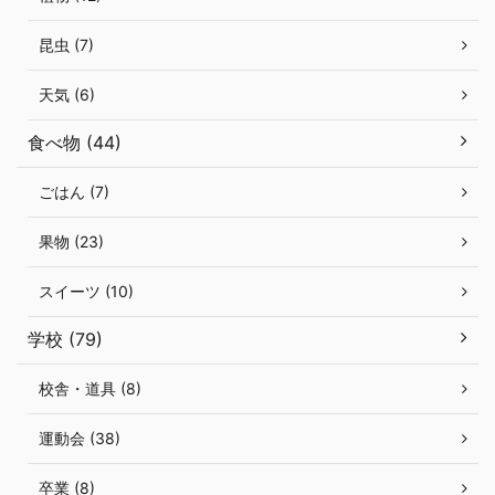
昆虫 (7)
天気 (6)
食べ物 (44)
ごはん (7)
果物 (23)
スイーツ (10)
学校 (79)
校舎・道具 (8)
運動会 (38)
卒業 (8)