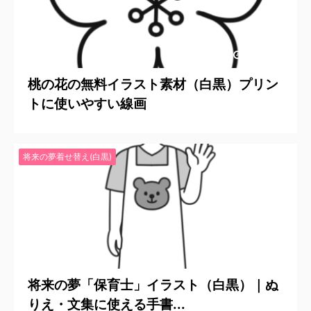
2026/2/2
桃の花の無料イラスト素材（白黒）プリン
トに使いやすい線画
将来の夢着せ替え(白黒)
2025/5/28
将来の夢「保育士」イラスト（白黒）｜ぬ
りえ・文集に使える手書...