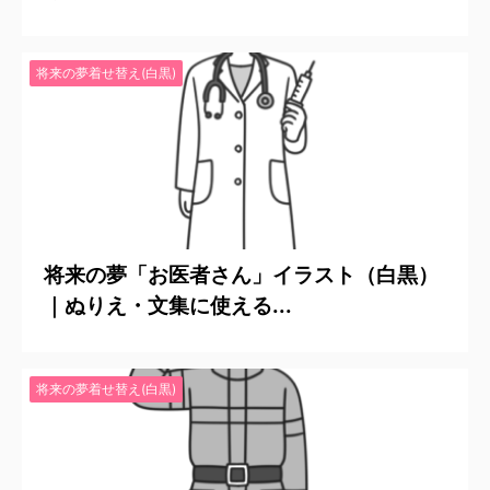
将来の夢着せ替え(白黒)
2025/5/28
将来の夢「お医者さん」イラスト（白黒）
｜ぬりえ・文集に使える...
将来の夢着せ替え(白黒)