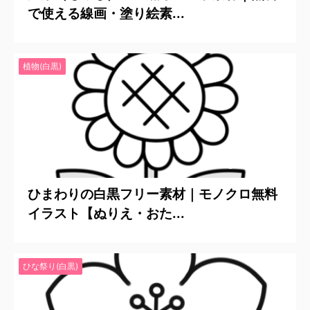
で使える線画・塗り絵素...
植物(白黒)
2026/6/22
ひまわりの白黒フリー素材｜モノクロ無料
イラスト【ぬりえ・おた...
ひな祭り(白黒)