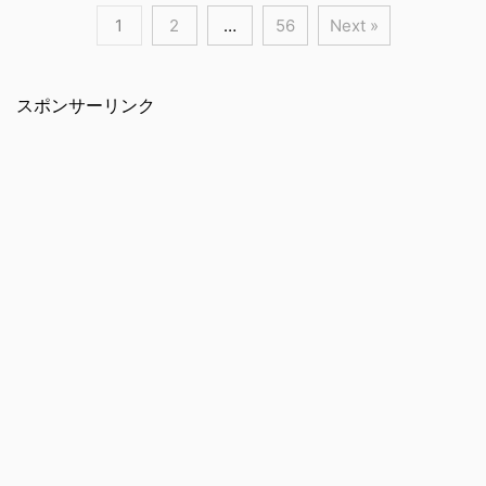
1
2
…
56
Next »
スポンサーリンク