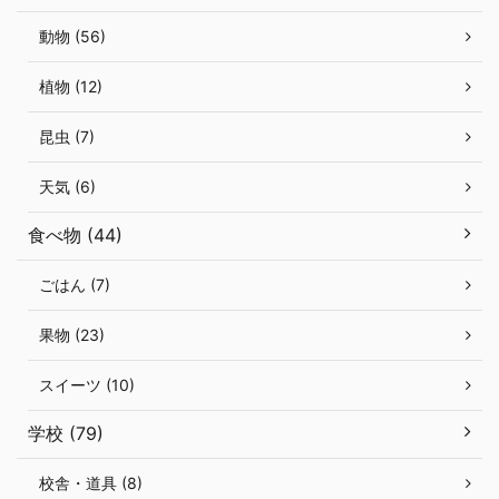
動物 (56)
植物 (12)
昆虫 (7)
天気 (6)
食べ物 (44)
ごはん (7)
果物 (23)
スイーツ (10)
学校 (79)
校舎・道具 (8)