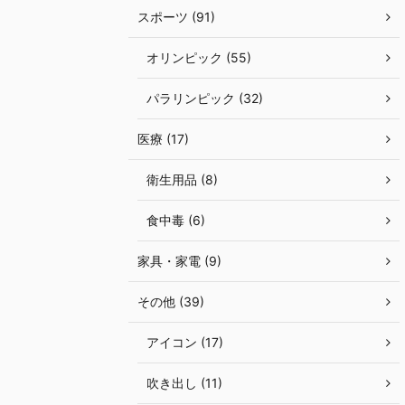
スポーツ (91)
オリンピック (55)
パラリンピック (32)
医療 (17)
衛生用品 (8)
食中毒 (6)
家具・家電 (9)
その他 (39)
アイコン (17)
吹き出し (11)