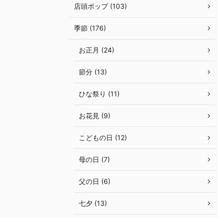
店頭ポップ (103)
季節 (176)
お正月 (24)
節分 (13)
ひな祭り (11)
お花見 (9)
こどもの日 (12)
母の日 (7)
父の日 (6)
七夕 (13)