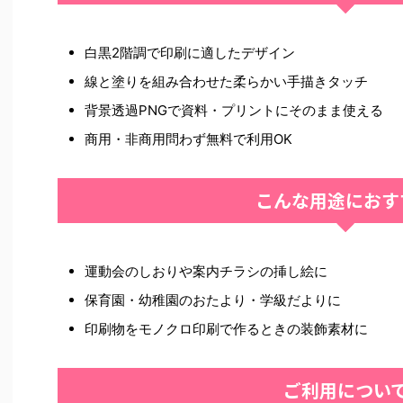
白黒2階調で印刷に適したデザイン
線と塗りを組み合わせた柔らかい手描きタッチ
背景透過PNGで資料・プリントにそのまま使える
商用・非商用問わず無料で利用OK
こんな用途におす
運動会のしおりや案内チラシの挿し絵に
保育園・幼稚園のおたより・学級だよりに
印刷物をモノクロ印刷で作るときの装飾素材に
ご利用につい