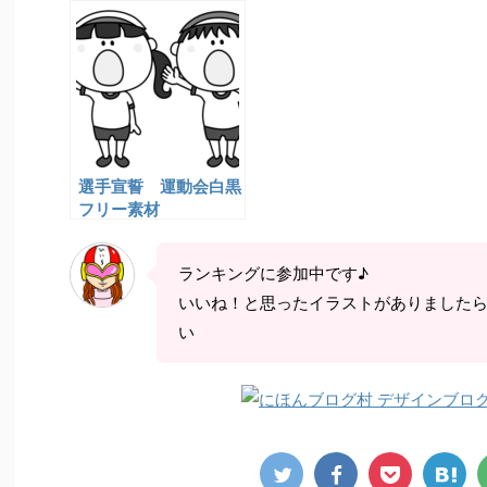
子イラスト
会イラスト
女の
ト
選手宣誓 運動会白黒
フリー素材
ランキングに参加中です♪
いいね！と思ったイラストがありました
い