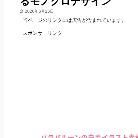
るモノクロデザイン
2020年6月26日
当ページのリンクには広告が含まれています。
スポンサーリンク
パラバルーンの白黒イラスト素