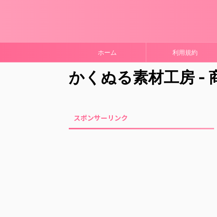
ホーム
利用規約
かくぬる素材工房 -
スポンサーリンク