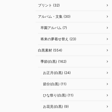
プリント (32)
アルバム・文集 (30)
卒園アルバム (7)
将来の夢着せ替え (23)
白黒素材 (554)
季節(白黒) (162)
お正月(白黒) (24)
節分(白黒) (11)
ひな祭り(白黒) (11)
お花見(白黒) (9)