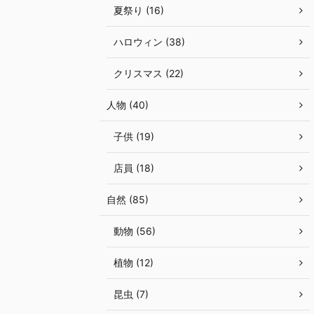
夏祭り (16)
ハロウィン (38)
クリスマス (22)
人物 (40)
子供 (19)
店員 (18)
自然 (85)
動物 (56)
植物 (12)
昆虫 (7)