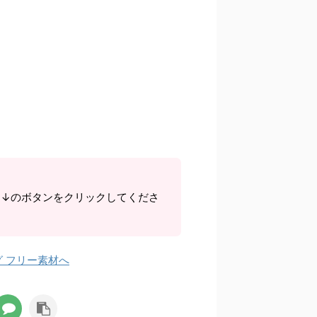
子 運動会イラス
ら↓のボタンをクリックしてくださ