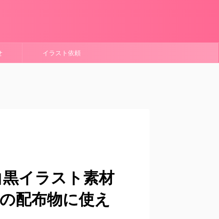
せ
イラスト依頼
白黒イラスト素材
園の配布物に使え