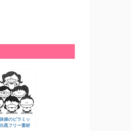
体操のピラミッ
 白黒フリー素材