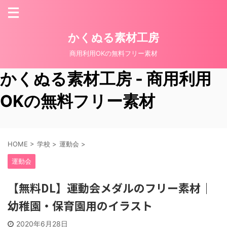
かくぬる素材工房
商用利用OKの無料フリー素材
かくぬる素材工房 - 商用利用
OKの無料フリー素材
HOME
>
学校
>
運動会
>
運動会
【無料DL】運動会メダルのフリー素材｜
幼稚園・保育園用のイラスト
2020年6月28日