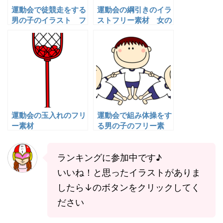
運動会で徒競走をする
運動会の綱引きのイラ
男の子のイラスト フ
ストフリー素材 女の
リー素材
子
運動会の玉入れのフリ
運動会で組み体操をす
ー素材
る男の子のフリー素
材 扇
ランキングに参加中です♪
いいね！と思ったイラストがありま
したら↓のボタンをクリックしてく
ださい