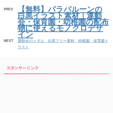
【無料】パラバルーンの
PREV
白黒イラスト素材｜運動
会・保育園・幼稚園の配布
物に使えるモノクロデザ
イン
NEXT
運動会のメダル 白黒フリー素材 幼稚園・保育園イ
ラスト
スポンサーリンク