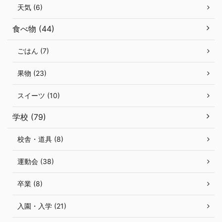
天気 (6)
食べ物 (44)
ごはん (7)
果物 (23)
スイーツ (10)
学校 (79)
校舎・道具 (8)
運動会 (38)
卒業 (8)
入園・入学 (21)