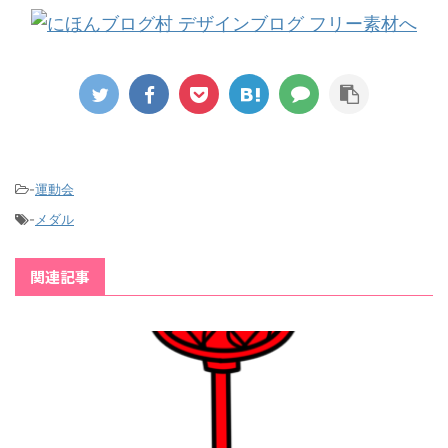
-
運動会
-
メダル
関連記事