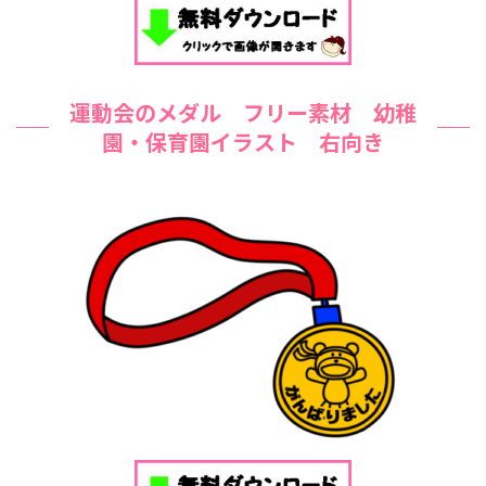
運動会のメダル フリー素材 幼稚
園・保育園イラスト 右向き