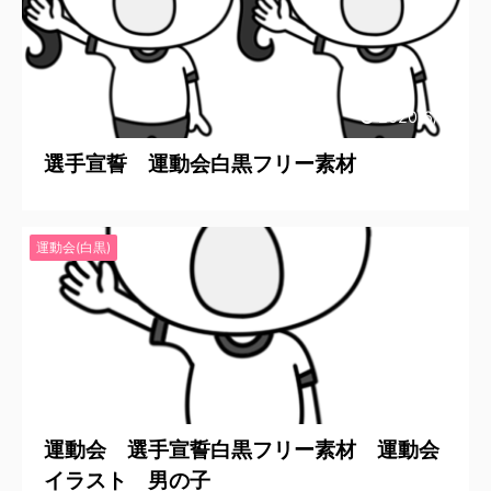
2020/6/21
選手宣誓 運動会白黒フリー素材
運動会(白黒)
2020/6/21
運動会 選手宣誓白黒フリー素材 運動会
イラスト 男の子