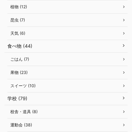
植物 (12)
昆虫 (7)
天気 (6)
食べ物 (44)
ごはん (7)
果物 (23)
スイーツ (10)
学校 (79)
校舎・道具 (8)
運動会 (38)