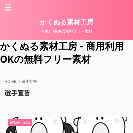
かくぬる素材工房
商用利用OKの無料フリー素材
かくぬる素材工房 - 商用利用
OKの無料フリー素材
HOME
>
選手宣誓
選手宣誓
運動会(白黒)