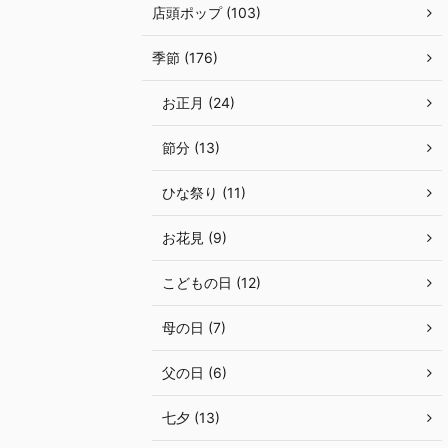
店頭ポップ (103)
季節 (176)
お正月 (24)
節分 (13)
ひな祭り (11)
お花見 (9)
こどもの日 (12)
母の日 (7)
父の日 (6)
七夕 (13)