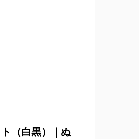
スト（白黒）｜ぬ