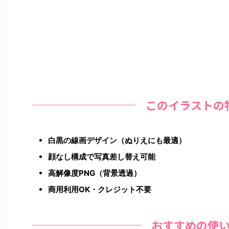
このイラストの
白黒の線画デザイン（ぬりえにも最適）
顔なし構成で写真差し替え可能
高解像度PNG（背景透過）
商用利用OK・クレジット不要
おすすめの使