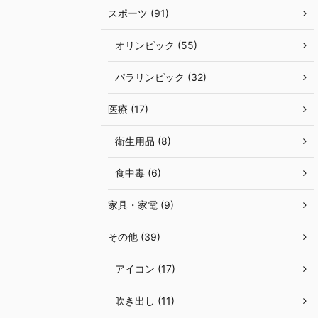
スポーツ (91)
オリンピック (55)
パラリンピック (32)
医療 (17)
衛生用品 (8)
食中毒 (6)
家具・家電 (9)
その他 (39)
アイコン (17)
吹き出し (11)