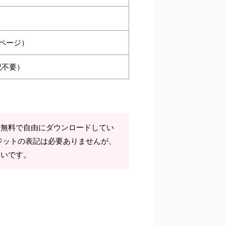
ページ）
記不要）
て無料で自由にダウンロードしてい
ジットの表記は必要ありませんが、
しいです。