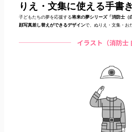
りえ・文集に使える手書
子どもたちの夢を応援する
将来の夢シリーズ「消防士（
顔写真差し替えができるデザイン
で、ぬりえ・文集・お
イラスト（消防士 