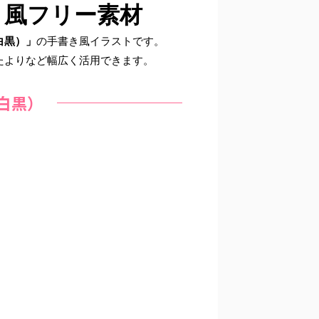
き風フリー素材
白黒）」
の手書き風イラストです。
たよりなど幅広く活用できます。
白黒）