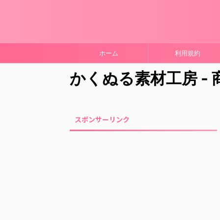
ホーム
利用規約
かくぬる素材工房 -
スポンサーリンク