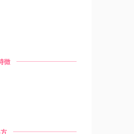
特徴
い方