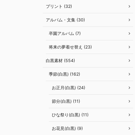
プリント (32)
アルバム・文集 (30)
卒園アルバム (7)
将来の夢着せ替え (23)
白黒素材 (554)
季節(白黒) (162)
お正月(白黒) (24)
節分(白黒) (11)
ひな祭り(白黒) (11)
お花見(白黒) (9)