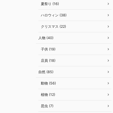
夏祭り (16)
ハロウィン (38)
クリスマス (22)
人物 (40)
子供 (19)
店員 (18)
自然 (85)
動物 (56)
植物 (12)
昆虫 (7)