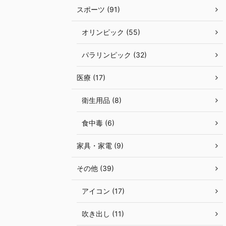
スポーツ (91)
オリンピック (55)
パラリンピック (32)
医療 (17)
衛生用品 (8)
食中毒 (6)
家具・家電 (9)
その他 (39)
アイコン (17)
吹き出し (11)