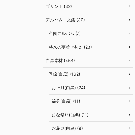
プリント (32)
アルバム・文集 (30)
卒園アルバム (7)
将来の夢着せ替え (23)
白黒素材 (554)
季節(白黒) (162)
お正月(白黒) (24)
節分(白黒) (11)
ひな祭り(白黒) (11)
お花見(白黒) (9)