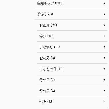
店頭ポップ (103)
季節 (176)
お正月 (24)
節分 (13)
ひな祭り (11)
お花見 (9)
こどもの日 (12)
母の日 (7)
父の日 (6)
七夕 (13)