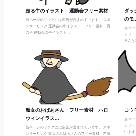
走る牛のイラスト 運動会フリー素材
ダッ
のモノ
当ページのリンクには広告が含まれています。 スポ
ンサーリンク 運動会の牛イラスト フリー素材 男
当ペー
の子 運動会の牛イラスト ...
ンサー
ろんな種
魔女のおばあさん フリー素材 ハロ
コウ
ウィンイラス...
当ペー
ンサー
当ページのリンクには広告が含まれています。 スポ
います。
ンサーリンク 魔女のおばあさんのフリー素材 左向