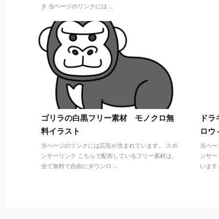
き 当ページのリンクには ...
ゴリラの白黒フリー素材 モノクロ無
ドラ
料イラスト
ロウィ
当ページのリンクには広告が含まれています。 スポ
当ペー
ンサーリンク こちらで配布しているフリー素材は、
ンサー
全て無料で自由にダウンロ ...
います。