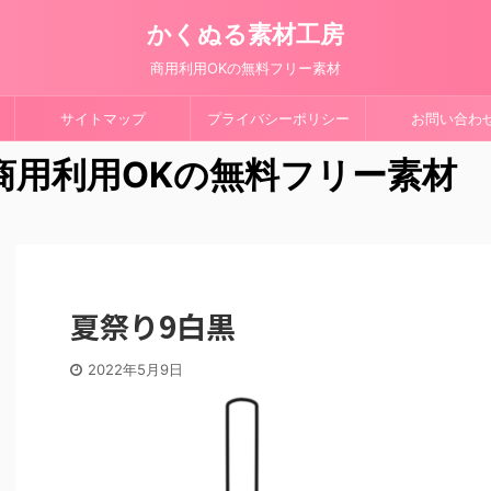
かくぬる素材工房
商用利用OKの無料フリー素材
サイトマップ
プライバシーポリシー
お問い合わ
 商用利用OKの無料フリー素材
夏祭り9白黒
2022年5月9日