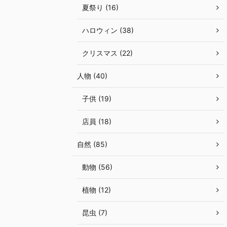
夏祭り (16)
ハロウィン (38)
クリスマス (22)
人物 (40)
子供 (19)
店員 (18)
自然 (85)
動物 (56)
植物 (12)
昆虫 (7)