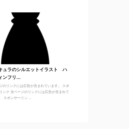
キュラのシルエットイラスト ハ
ンフリ...
ジのリンクには広告が含まれています。 スポ
リンク 当ページのリンクには広告が含まれて
 スポンサーリン ...