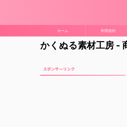
ホーム
利用規約
かくぬる素材工房 -
スポンサーリンク