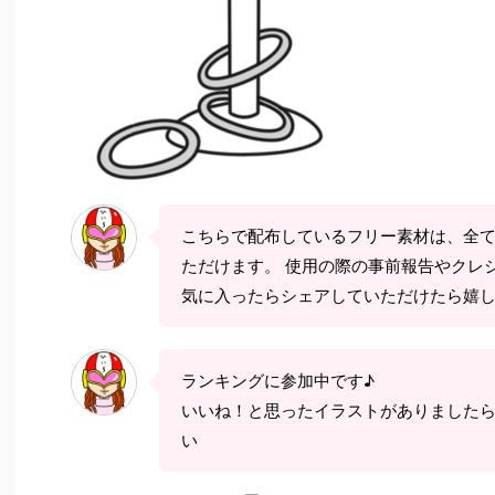
こちらで配布しているフリー素材は、全
ただけます。 使用の際の事前報告やクレ
気に入ったらシェアしていただけたら嬉
ランキングに参加中です♪
いいね！と思ったイラストがありました
い