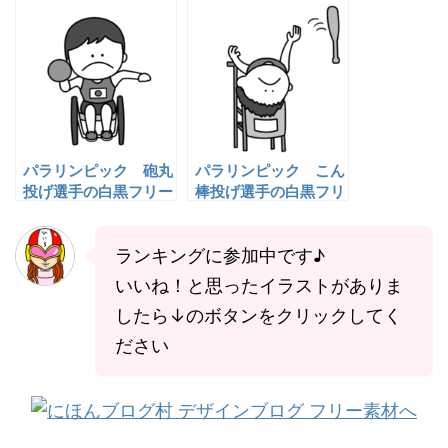
素材
ー素材
パラリンピック 砲丸
パラリンピック こん
投げ選手の白黒フリー
棒投げ選手の白黒フリ
素材
ー素材
ランキングに参加中です♪
いいね！と思ったイラストがありま
したら↓のボタンをクリックしてく
ださい