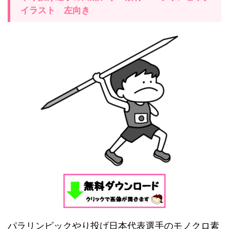
イラスト
左
向き
パラリンピックやり投げ
日本代表選手のモノクロ素