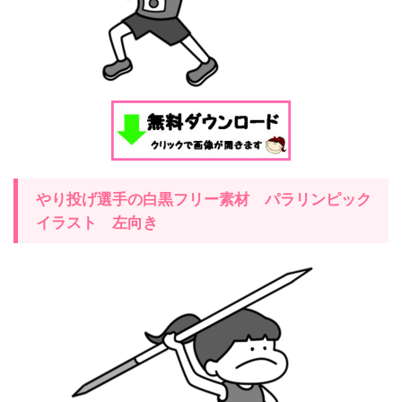
やり投げ
選手の白黒フリー素材
パラリンピック
イラスト
左
向き