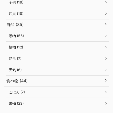
子供 (19)
店員 (18)
自然 (85)
動物 (56)
植物 (12)
昆虫 (7)
天気 (6)
食べ物 (44)
ごはん (7)
果物 (23)