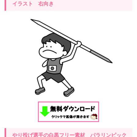
イラスト
右
向き
やり投げ
選手の白黒フリー素材
パラリンピック