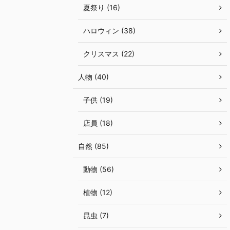
夏祭り (16)
ハロウィン (38)
クリスマス (22)
人物 (40)
子供 (19)
店員 (18)
自然 (85)
動物 (56)
植物 (12)
昆虫 (7)