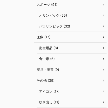
スポーツ (91)
オリンピック (55)
パラリンピック (32)
医療 (17)
衛生用品 (8)
食中毒 (6)
家具・家電 (9)
その他 (39)
アイコン (17)
吹き出し (11)