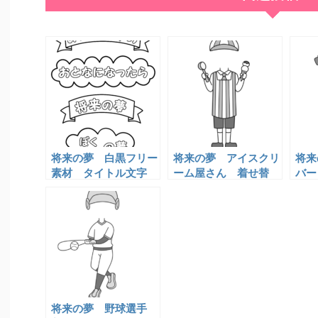
将来の夢 白黒フリー
将来の夢 アイスクリ
将来
素材 タイトル文字
ーム屋さん 着せ替
バー
え 白黒フリー素材
フリ
バム
将来の夢 野球選手