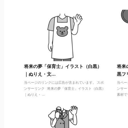
将来の夢「保育士」イラスト（白黒）
将来
｜ぬりえ・文...
黒フ
当ページのリンクには広告が含まれています。 スポ
当ペー
ンサーリンク 将来の夢「保育士」イラスト（白黒）
ンサー
｜ぬりえ・ ...
素材です