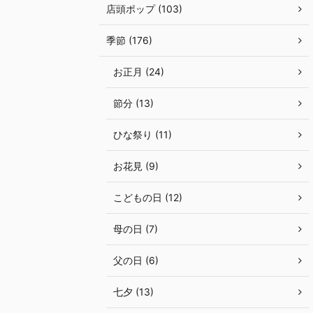
店頭ポップ (103)
季節 (176)
お正月 (24)
節分 (13)
ひな祭り (11)
お花見 (9)
こどもの日 (12)
母の日 (7)
父の日 (6)
七夕 (13)