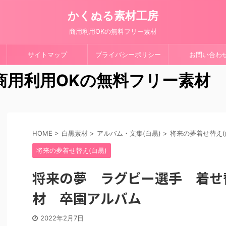
かくぬる素材工房
商用利用OKの無料フリー素材
サイトマップ
プライバシーポリシー
お問い合わ
 商用利用OKの無料フリー素材
HOME
>
白黒素材
>
アルバム・文集(白黒)
>
将来の夢着せ替え(
将来の夢着せ替え(白黒)
将来の夢 ラグビー選手 着せ
材 卒園アルバム
2022年2月7日