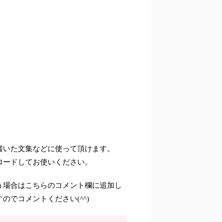
書いた文集などに使って頂けます。
ロードしてお使いください。
う場合はこちらのコメント欄に追加し
すのでコメントください
(^^)