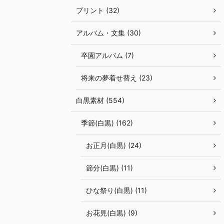
プリント (32)
アルバム・文集 (30)
卒園アルバム (7)
将来の夢着せ替え (23)
白黒素材 (554)
季節(白黒) (162)
お正月(白黒) (24)
節分(白黒) (11)
ひな祭り(白黒) (11)
お花見(白黒) (9)