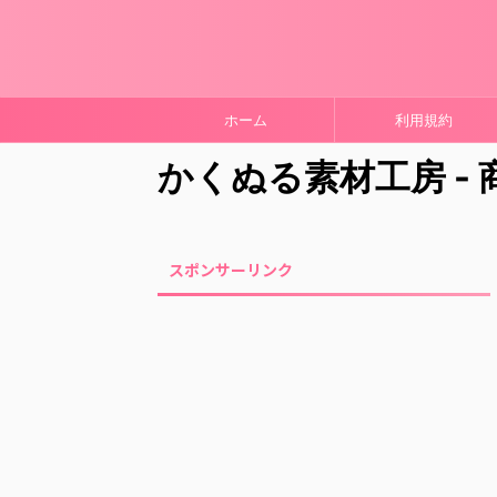
ホーム
利用規約
かくぬる素材工房 -
スポンサーリンク