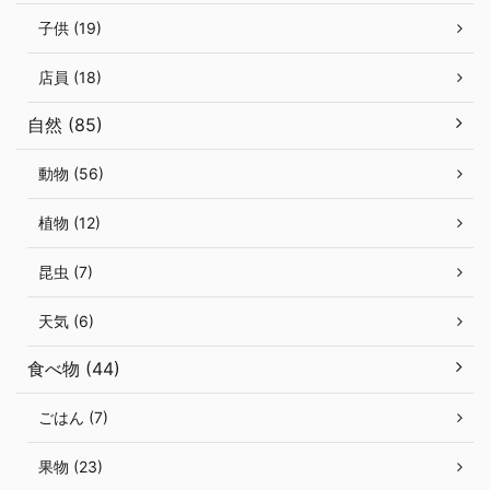
子供 (19)
店員 (18)
自然 (85)
動物 (56)
植物 (12)
昆虫 (7)
天気 (6)
食べ物 (44)
ごはん (7)
果物 (23)