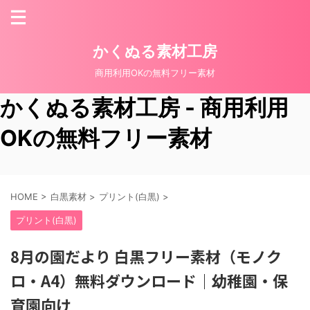
かくぬる素材工房
商用利用OKの無料フリー素材
かくぬる素材工房 - 商用利用
OKの無料フリー素材
HOME
>
白黒素材
>
プリント(白黒)
>
プリント(白黒)
8月の園だより 白黒フリー素材（モノク
ロ・A4）無料ダウンロード｜幼稚園・保
育園向け