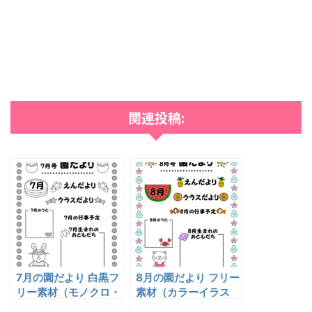
関連投稿:
7月の園だより 白黒フ
8月の園だより フリー
リー素材（モノクロ・
素材（カラーイラス
A4）無料ダウンロー
ト・A4）無料ダウン