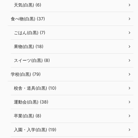
天気(白黒) (6)
食べ物(白黒) (37)
ごはん(白黒) (7)
果物(白黒) (18)
スイーツ(白黒) (8)
学校(白黒) (79)
校舎・道具(白黒) (10)
運動会(白黒) (38)
卒業(白黒) (8)
入園・入学(白黒) (19)