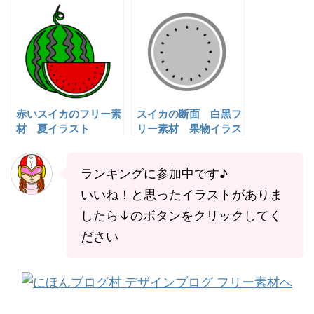
ド｜幼稚園・保育園向
ロード｜幼稚園・保育
け
園向け
赤いスイカのフリー素
スイカの断面 白黒フ
材 夏イラスト
リー素材 果物イラス
ト
ランキングに参加中です♪
いいね！と思ったイラストがありま
したら↓のボタンをクリックしてく
ださい