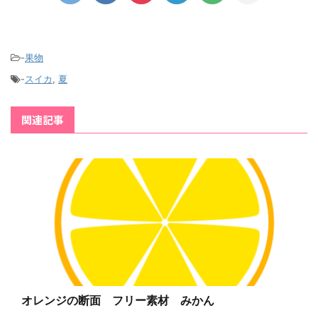
-
果物
-
スイカ
,
夏
関連記事
オレンジの断面 フリー素材 みかん