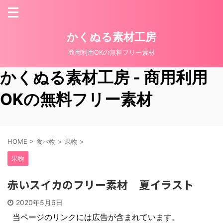
かくぬる素材工房
商用利用OKの無料フリー素材
かくぬる素材工房 - 商用利用
OKの無料フリー素材
HOME
>
食べ物
>
果物
>
果物
赤いスイカのフリー素材 夏イラスト
2020年5月6日
当ページのリンクには広告が含まれています。