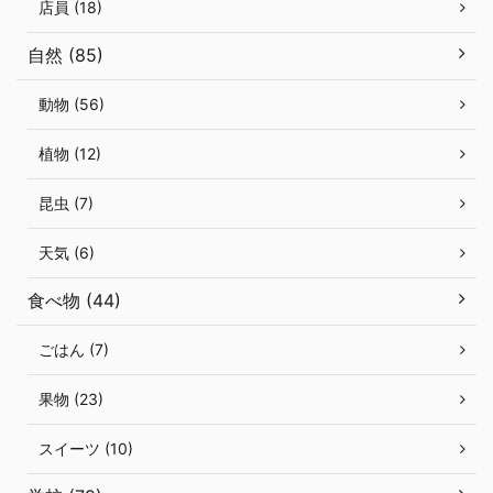
店員 (18)
自然 (85)
動物 (56)
植物 (12)
昆虫 (7)
天気 (6)
食べ物 (44)
ごはん (7)
果物 (23)
スイーツ (10)