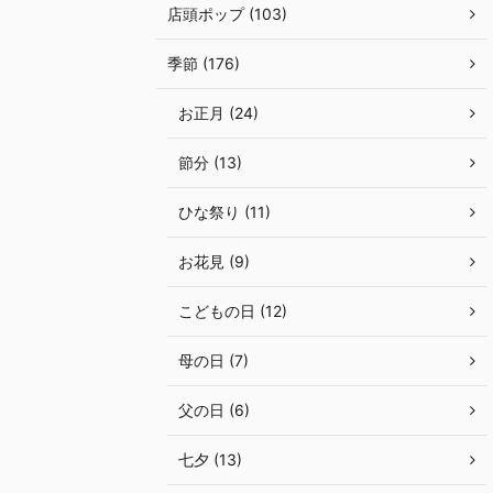
店頭ポップ (103)
季節 (176)
お正月 (24)
節分 (13)
ひな祭り (11)
お花見 (9)
こどもの日 (12)
母の日 (7)
父の日 (6)
七夕 (13)