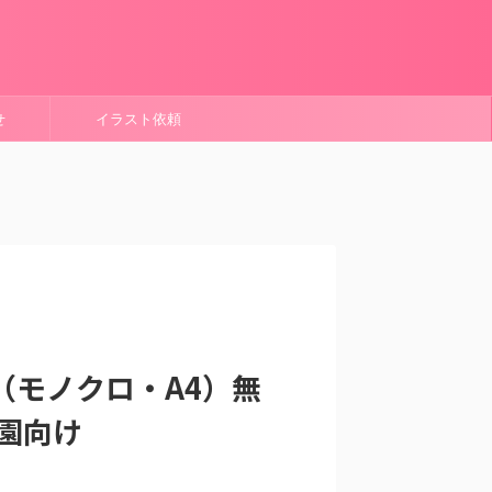
せ
イラスト依頼
（モノクロ・A4）無
園向け