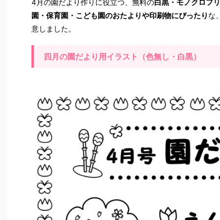
4月の園だより作りに役立つ、無料の
白黒・モノクロフ
園・保育園・こども園のおたよりや印刷物にぴったり
な
意しました。
四月の園だより用イラスト（色無し・白黒）