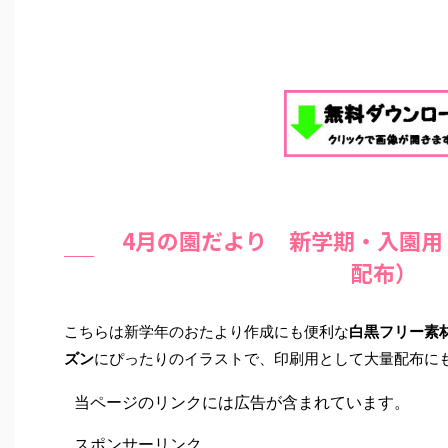
4月の園だより 新学期・入園用
配布）
こちらは新学年のおたより作成にも便利な
白黒フリー素
ズン
にぴったりのイラストで、印刷用として大量配布に
当ページのリンクには広告が含まれています。
スポンサーリンク