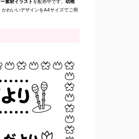
リー素材イラスト
を配布中です。
幼稚
、かわいいデザインをA4サイズでご用