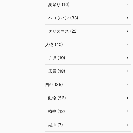
夏祭り (16)
ハロウィン (38)
クリスマス (22)
人物 (40)
子供 (19)
店員 (18)
自然 (85)
動物 (56)
植物 (12)
昆虫 (7)