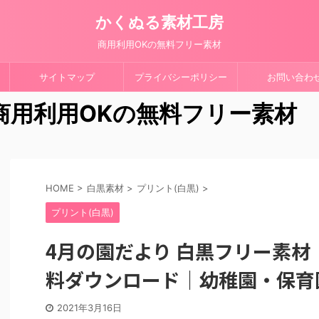
かくぬる素材工房
商用利用OKの無料フリー素材
サイトマップ
プライバシーポリシー
お問い合わ
 商用利用OKの無料フリー素材
HOME
>
白黒素材
>
プリント(白黒)
>
プリント(白黒)
4月の園だより 白黒フリー素材
料ダウンロード｜幼稚園・保育
2021年3月16日