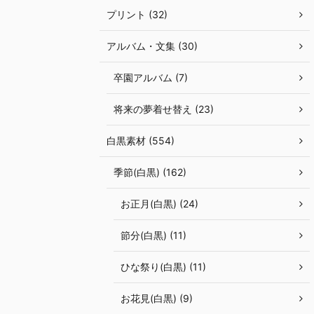
プリント (32)
アルバム・文集 (30)
卒園アルバム (7)
将来の夢着せ替え (23)
白黒素材 (554)
季節(白黒) (162)
お正月(白黒) (24)
節分(白黒) (11)
ひな祭り(白黒) (11)
お花見(白黒) (9)