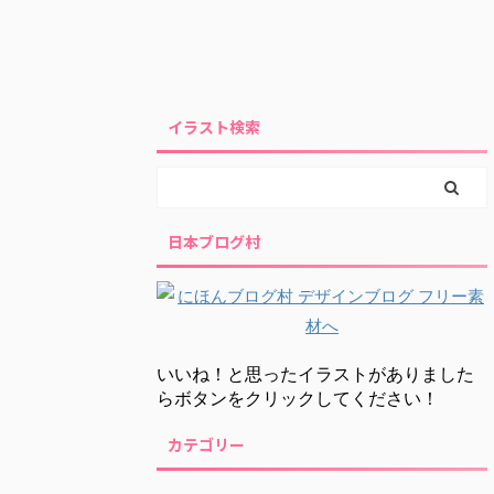
イラスト検索
日本ブログ村
いいね！と思ったイラストがありました
らボタンをクリックしてください！
カテゴリー