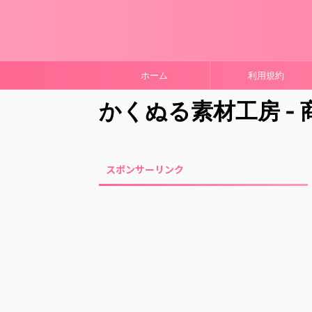
ホーム
利用規約
かくぬる素材工房 -
スポンサーリンク