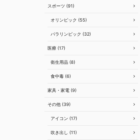
スポーツ (91)
オリンピック (55)
パラリンピック (32)
医療 (17)
衛生用品 (8)
食中毒 (6)
家具・家電 (9)
その他 (39)
アイコン (17)
吹き出し (11)