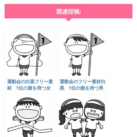
関連投稿:
運動会の白黒フリー素
運動会のフリー素材白
材 1位の旗を持つ女
黒 1位の旗を持つ男
の子
の子