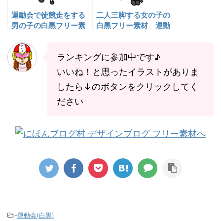
運動会で徒競走をする
二人三脚する女の子の
男の子の白黒フリー素
白黒フリー素材 運動
材
会イラスト
ランキングに参加中です♪
いいね！と思ったイラストがありま
したら↓のボタンをクリックしてく
ださい
-
運動会(白黒)