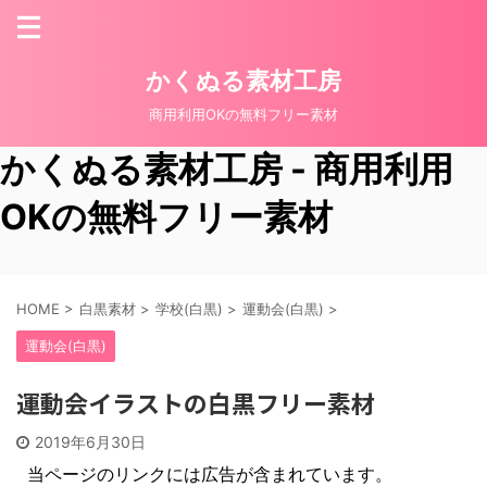
かくぬる素材工房
商用利用OKの無料フリー素材
かくぬる素材工房 - 商用利用
OKの無料フリー素材
HOME
>
白黒素材
>
学校(白黒)
>
運動会(白黒)
>
運動会(白黒)
運動会イラストの白黒フリー素材
2019年6月30日
当ページのリンクには広告が含まれています。