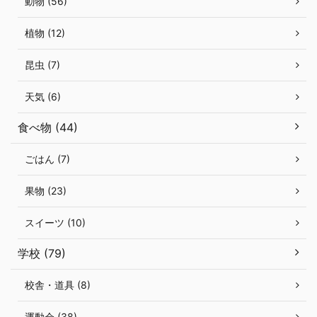
動物 (56)
植物 (12)
昆虫 (7)
天気 (6)
食べ物 (44)
ごはん (7)
果物 (23)
スイーツ (10)
学校 (79)
校舎・道具 (8)
運動会 (38)