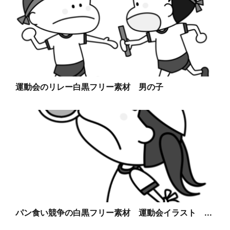
運動会のリレー白黒フリー素材 男の子
パン食い競争の白黒フリー素材 運動会イラスト ...