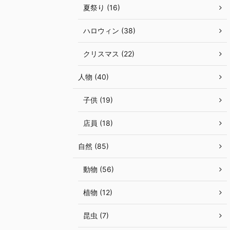
夏祭り (16)
ハロウィン (38)
クリスマス (22)
人物 (40)
子供 (19)
店員 (18)
自然 (85)
動物 (56)
植物 (12)
昆虫 (7)