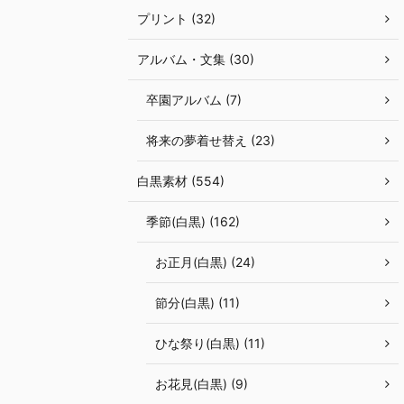
プリント (32)
アルバム・文集 (30)
卒園アルバム (7)
将来の夢着せ替え (23)
白黒素材 (554)
季節(白黒) (162)
お正月(白黒) (24)
節分(白黒) (11)
ひな祭り(白黒) (11)
お花見(白黒) (9)