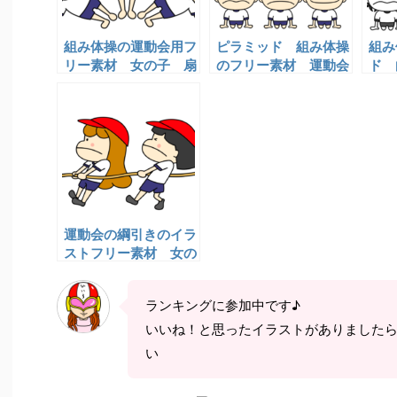
組み体操の運動会用フ
ピラミッド 組み体操
組み
リー素材 女の子 扇
のフリー素材 運動会
ド
イラスト 男の子
女の
ト
運動会の綱引きのイラ
ストフリー素材 女の
子
ランキングに参加中です♪
いいね！と思ったイラストがありました
い