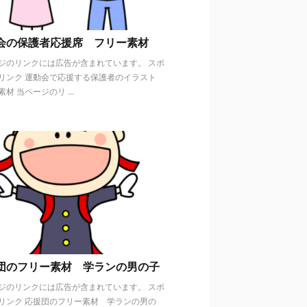
会の保護者応援席 フリー素材
ジのリンクには広告が含まれています。 スポ
リンク 運動会で応援する保護者のイラスト
材 当ページのリ ...
団のフリー素材 学ランの男の子
ジのリンクには広告が含まれています。 スポ
リンク 応援団のフリー素材 学ランの男の