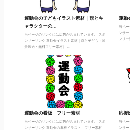
運動会の子どもイラスト素材｜旗とキ
運動
ャラクターの...
当ペー
ンサー
当ページのリンクには広告が含まれています。 スポ
フリー素
ンサーリンク 運動会イラスト素材｜旗と子ども（背
景透過・無料フリー素材） ...
運動会の看板 フリー素材
応援
当ページのリンクには広告が含まれています。 スポ
当ペー
ンサーリンク 運動会の看板イラスト フリー素材
ンサー