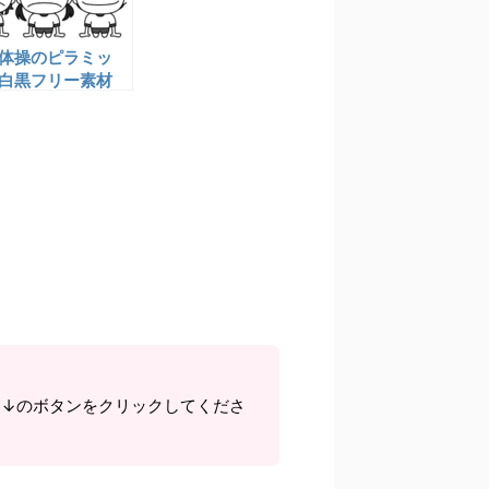
体操のピラミッ
 白黒フリー素材
子 運動会イラス
ら↓のボタンをクリックしてくださ