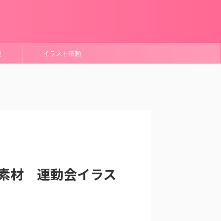
せ
イラスト依頼
素材 運動会イラス