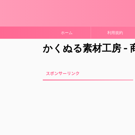
ホーム
利用規約
かくぬる素材工房 -
スポンサーリンク