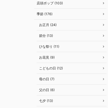
店頭ポップ (103)
季節 (176)
お正月 (24)
節分 (13)
ひな祭り (11)
お花見 (9)
こどもの日 (12)
母の日 (7)
父の日 (6)
七夕 (13)