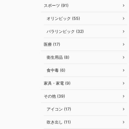
スポーツ (91)
オリンピック (55)
パラリンピック (32)
医療 (17)
衛生用品 (8)
食中毒 (6)
家具・家電 (9)
その他 (39)
アイコン (17)
吹き出し (11)