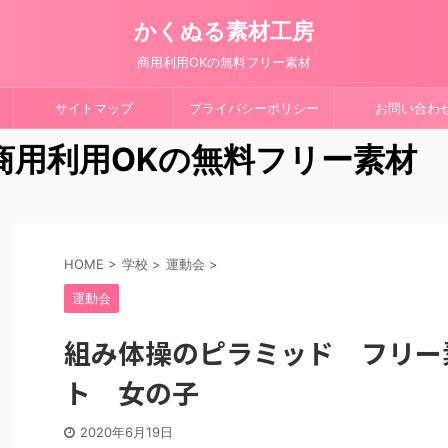
かくぬる素材工房
商用利用OKの無料フリー素材
サイトマップ
プライバシーポリシー
お問い合わ
 商用利用OKの無料フリー素材
HOME
>
学校
>
運動会
>
運動会
組み体操のピラミッド フリー
ト 女の子
2020年6月19日