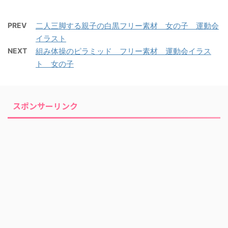
PREV
二人三脚する親子の白黒フリー素材 女の子 運動会
イラスト
NEXT
組み体操のピラミッド フリー素材 運動会イラス
ト 女の子
スポンサーリンク