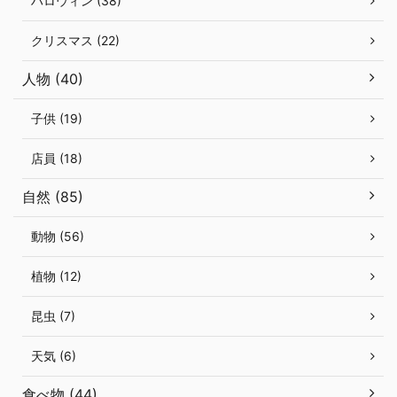
ハロウィン (38)
クリスマス (22)
人物 (40)
子供 (19)
店員 (18)
自然 (85)
動物 (56)
植物 (12)
昆虫 (7)
天気 (6)
食べ物 (44)