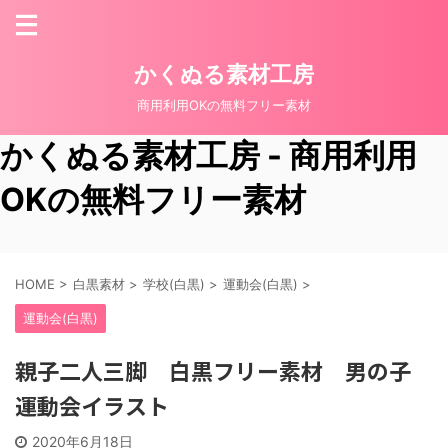
かくぬる素材工房
商用利用OKの無料フリー素材
かくぬる素材工房 - 商用利用
OKの無料フリー素材
HOME
>
白黒素材
>
学校(白黒)
>
運動会(白黒)
>
運動会(白黒)
親子二人三脚 白黒フリー素材 男の子
運動会イラスト
2020年6月18日