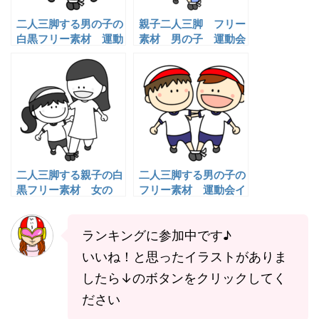
二人三脚する男の子の
親子二人三脚 フリー
白黒フリー素材 運動
素材 男の子 運動会
会イラスト
イラスト
二人三脚する親子の白
二人三脚する男の子の
黒フリー素材 女の
フリー素材 運動会イ
子 運動会イラスト
ラスト
ランキングに参加中です♪
いいね！と思ったイラストがありま
したら↓のボタンをクリックしてく
ださい