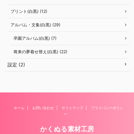
プリント(白黒) (12)
アルバム・文集(白黒) (29)
卒園アルバム(白黒) (7)
将来の夢着せ替え(白黒) (22)
設定 (2)
ホーム
お問い合わせ
サイトマップ
プライバシーポリシ
ー
かくぬる素材工房