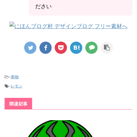
ださい
-
果物
-
レモン
関連記事