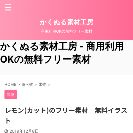
かくぬる素材工房
商用利用OKの無料フリー素材
かくぬる素材工房 - 商用利用
OKの無料フリー素材
HOME
>
食べ物
>
果物
>
果物
レモン(カット)のフリー素材 無料イラス
ト
2019年12月8日