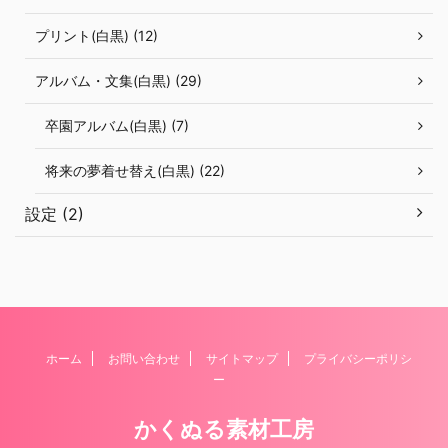
プリント(白黒) (12)
アルバム・文集(白黒) (29)
卒園アルバム(白黒) (7)
将来の夢着せ替え(白黒) (22)
設定 (2)
ホーム
お問い合わせ
サイトマップ
プライバシーポリシ
ー
かくぬる素材工房