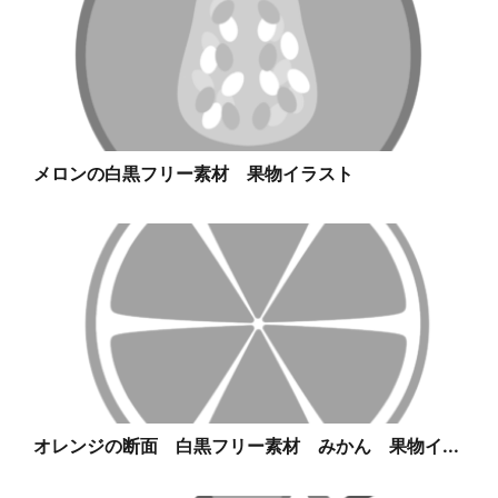
メロンの白黒フリー素材 果物イラスト
オレンジの断面 白黒フリー素材 みかん 果物イ...