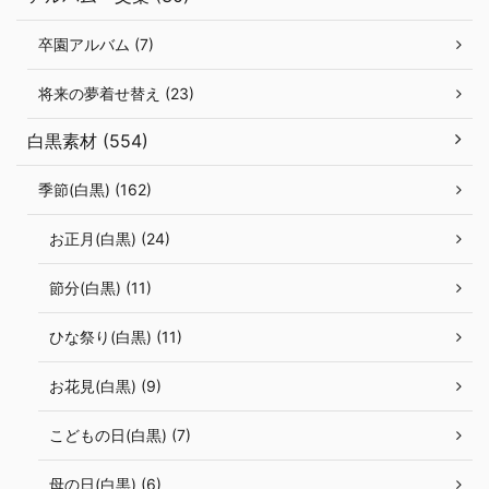
卒園アルバム (7)
将来の夢着せ替え (23)
白黒素材 (554)
季節(白黒) (162)
お正月(白黒) (24)
節分(白黒) (11)
ひな祭り(白黒) (11)
お花見(白黒) (9)
こどもの日(白黒) (7)
母の日(白黒) (6)