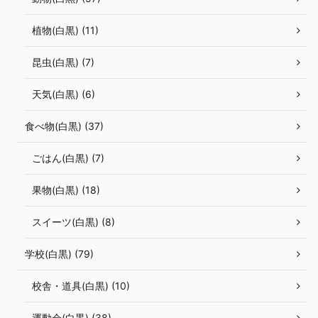
植物(白黒) (11)
昆虫(白黒) (7)
天気(白黒) (6)
食べ物(白黒) (37)
ごはん(白黒) (7)
果物(白黒) (18)
スイーツ(白黒) (8)
学校(白黒) (79)
校舎・道具(白黒) (10)
運動会(白黒) (38)