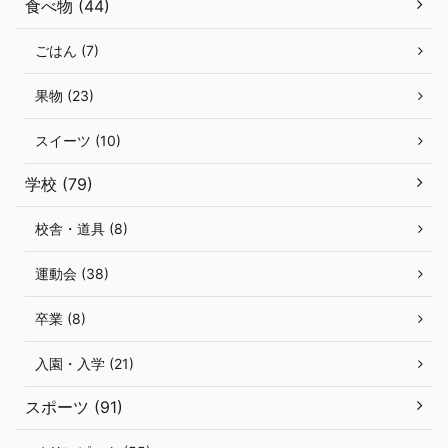
食べ物 (44)
ごはん (7)
果物 (23)
スイーツ (10)
学校 (79)
校舎・道具 (8)
運動会 (38)
卒業 (8)
入園・入学 (21)
スポーツ (91)