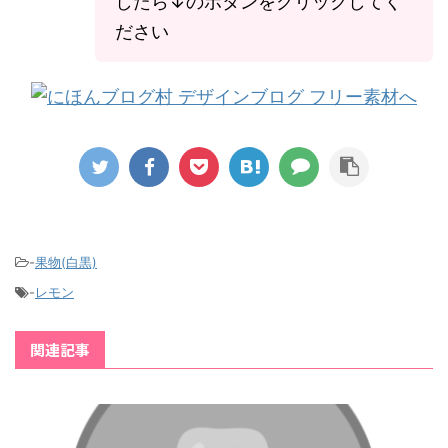
したら↓のボタンをクリックしてく
ださい
-
果物(白黒)
-
レモン
関連記事