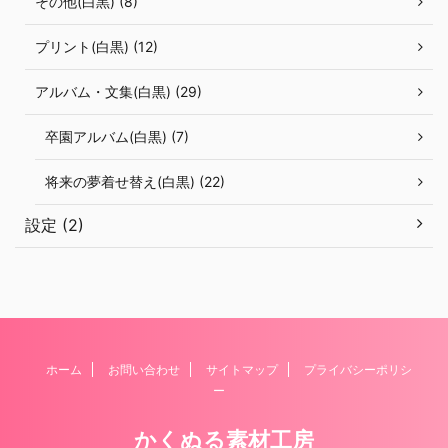
その他(白黒) (8)
プリント(白黒) (12)
アルバム・文集(白黒) (29)
卒園アルバム(白黒) (7)
将来の夢着せ替え(白黒) (22)
設定 (2)
ホーム
お問い合わせ
サイトマップ
プライバシーポリシ
ー
かくぬる素材工房