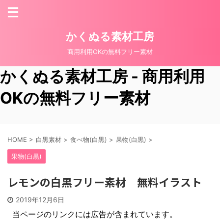
かくぬる素材工房
商用利用OKの無料フリー素材
かくぬる素材工房 - 商用利用
OKの無料フリー素材
HOME
>
白黒素材
>
食べ物(白黒)
>
果物(白黒)
>
果物(白黒)
レモンの白黒フリー素材 無料イラスト
2019年12月6日
当ページのリンクには広告が含まれています。