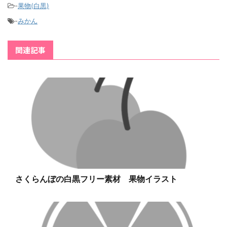
-
果物(白黒)
-
みかん
関連記事
さくらんぼの白黒フリー素材 果物イラスト