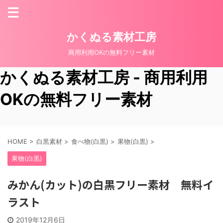
かくぬる素材工房
商用利用OKの無料フリー素材
かくぬる素材工房 - 商用利用
OKの無料フリー素材
HOME
>
白黒素材
>
食べ物(白黒)
>
果物(白黒)
>
果物(白黒)
みかん(カット)の白黒フリー素材 無料イ
ラスト
2019年12月6日