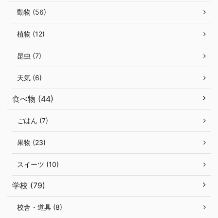
動物 (56)
植物 (12)
昆虫 (7)
天気 (6)
食べ物 (44)
ごはん (7)
果物 (23)
スイーツ (10)
学校 (79)
校舎・道具 (8)