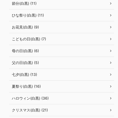
節分(白黒) (11)
ひな祭り(白黒) (11)
お花見(白黒) (9)
こどもの日(白黒) (7)
母の日(白黒) (6)
父の日(白黒) (5)
七夕(白黒) (13)
夏祭り(白黒) (16)
ハロウィン(白黒) (36)
クリスマス(白黒) (21)