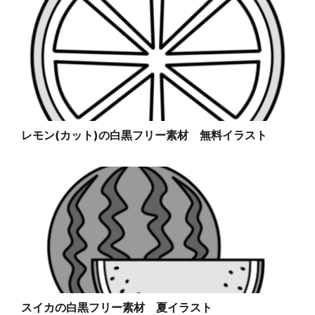
レモン(カット)の白黒フリー素材 無料イラスト
スイカの白黒フリー素材 夏イラスト