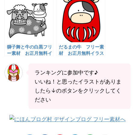
獅子舞と牛の白黒フリ
だるまの牛 フリー素
ー素材 お正月無料イ
材 お正月無料イラス
ラスト
ト
ランキングに参加中です♪
いいね！と思ったイラストがありま
したら↓のボタンをクリックしてく
ださい