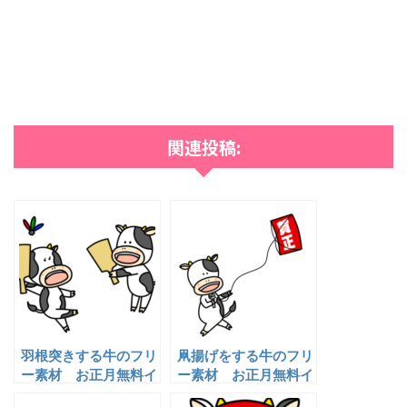
関連投稿:
羽根突きする牛のフリ
凧揚げをする牛のフリ
ー素材 お正月無料イ
ー素材 お正月無料イ
ラスト
ラスト