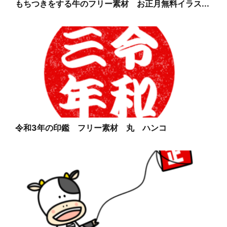
もちつきをする牛のフリー素材 お正月無料イラス...
令和3年の印鑑 フリー素材 丸 ハンコ