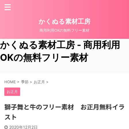
かくぬる素材工房
商用利用OKの無料フリー素材
かくぬる素材工房 - 商用利用
OKの無料フリー素材
HOME
>
季節
>
お正月
>
お正月
獅子舞と牛のフリー素材 お正月無料イラ
スト
2020年12月2日