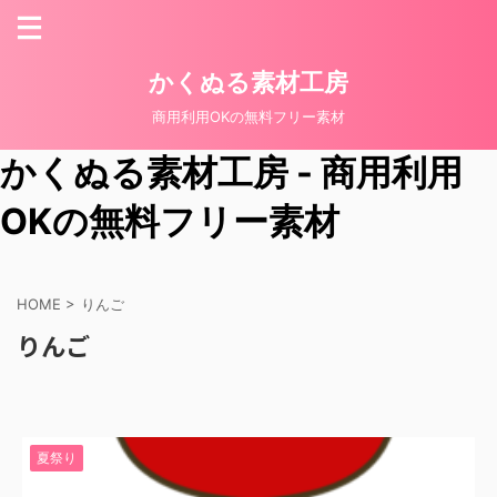
かくぬる素材工房
商用利用OKの無料フリー素材
かくぬる素材工房 - 商用利用
OKの無料フリー素材
HOME
>
りんご
りんご
夏祭り