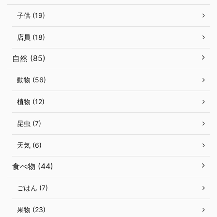
子供 (19)
店員 (18)
自然 (85)
動物 (56)
植物 (12)
昆虫 (7)
天気 (6)
食べ物 (44)
ごはん (7)
果物 (23)