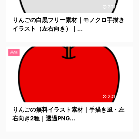
2019/12/8
りんごの白黒フリー素材｜モノクロ手描き
イラスト（左右向き）｜...
果物
2019/12/8
りんごの無料イラスト素材｜手描き風・左
右向き2種｜透過PNG...