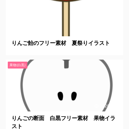
2022/5/30
りんご飴のフリー素材 夏祭りイラスト
果物(白黒)
2020/9/18
りんごの断面 白黒フリー素材 果物イラ
スト