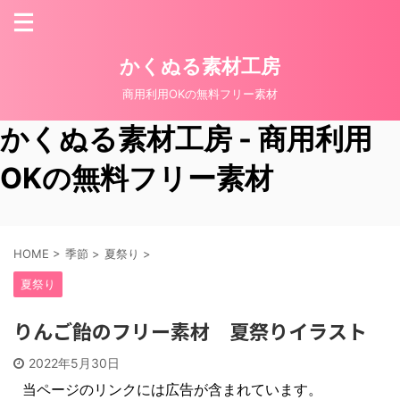
かくぬる素材工房
商用利用OKの無料フリー素材
かくぬる素材工房 - 商用利用
OKの無料フリー素材
HOME
>
季節
>
夏祭り
>
夏祭り
りんご飴のフリー素材 夏祭りイラスト
2022年5月30日
当ページのリンクには広告が含まれています。