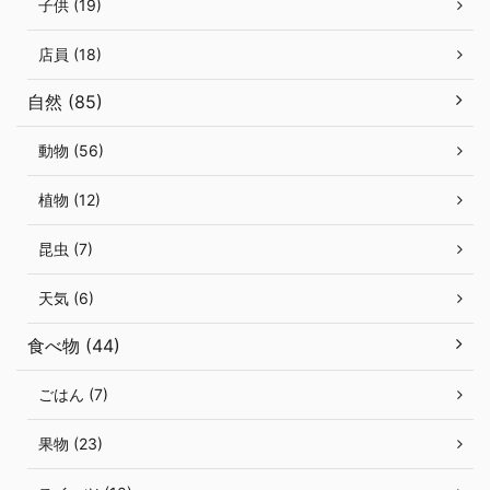
子供 (19)
店員 (18)
自然 (85)
動物 (56)
植物 (12)
昆虫 (7)
天気 (6)
食べ物 (44)
ごはん (7)
果物 (23)