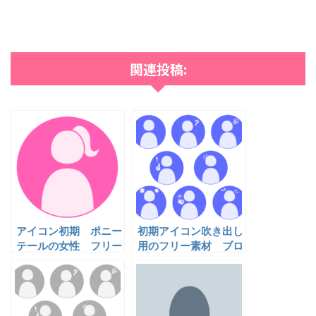
関連投稿:
アイコン初期 ポニー
初期アイコン吹き出し
テールの女性 フリー
用のフリー素材 ブロ
素材
グ・SNS