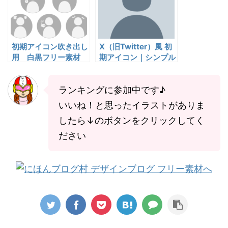
初期アイコン吹き出し
X（旧Twitter）風 初
用 白黒フリー素材
期アイコン｜シンプル
ブログ・SNS
な人型シルエット フ
リー素材
ランキングに参加中です♪
いいね！と思ったイラストがありま
したら↓のボタンをクリックしてく
ださい