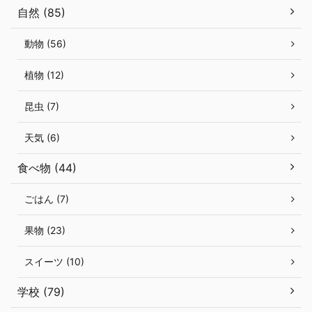
自然 (85)
動物 (56)
植物 (12)
昆虫 (7)
天気 (6)
食べ物 (44)
ごはん (7)
果物 (23)
スイーツ (10)
学校 (79)