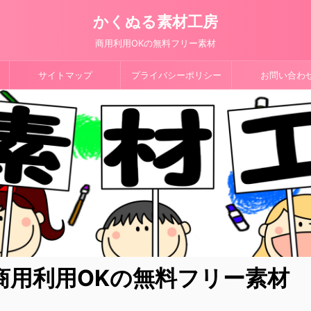
かくぬる素材工房
商用利用OKの無料フリー素材
サイトマップ
プライバシーポリシー
お問い合わ
 商用利用OKの無料フリー素材