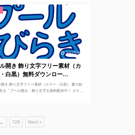
ト
2025/6/10
ル開き 飾り文字フリー素材（カ
・白黒）無料ダウンロー...
開き 飾り文字フリー素材（カラー・白黒） 夏の始
彩る「プール開き」飾り文字を無料配布中！ カラ ...
…
128
Next »