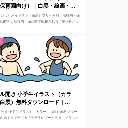
保育園向け）｜白黒・線画・...
だより用イラスト（白黒）フリー素材｜幼稚園・保
配布物に 幼稚園・保育園で配布される「夏休みだよ
ト
2025/6/10
ル開き 小学生イラスト（カラ
白黒）無料ダウンロード｜...
開き 小学生イラスト（カラー・白黒）無料フリー
夏の始まりを告げる「小学生のプール開き」イラスト