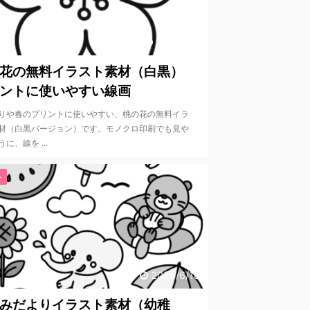
2026/2/2
花の無料イラスト素材（白黒）
ントに使いやすい線画
りや春のプリントに使いやすい、桃の花の無料イラ
材（白黒バージョン）です。モノクロ印刷でも見や
に、線を ...
ト
2025/6/18
みだよりイラスト素材（幼稚