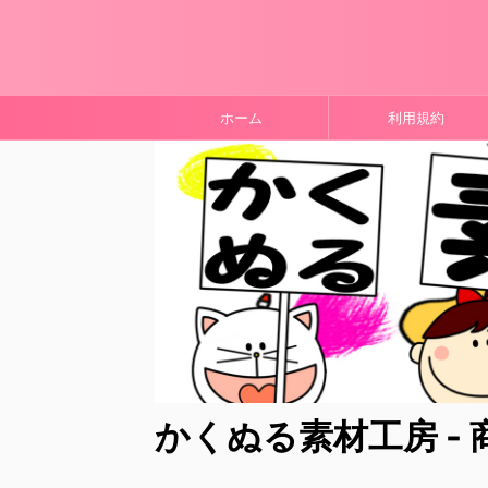
ホーム
利用規約
かくぬる素材工房 -