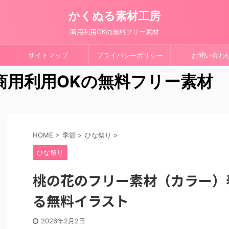
かくぬる素材工房
商用利用OKの無料フリー素材
サイトマップ
プライバシーポリシー
お問い合わ
 商用利用OKの無料フリー素材
HOME
>
季節
>
ひな祭り
>
ひな祭り
桃の花のフリー素材（カラー）
る無料イラスト
2026年2月2日