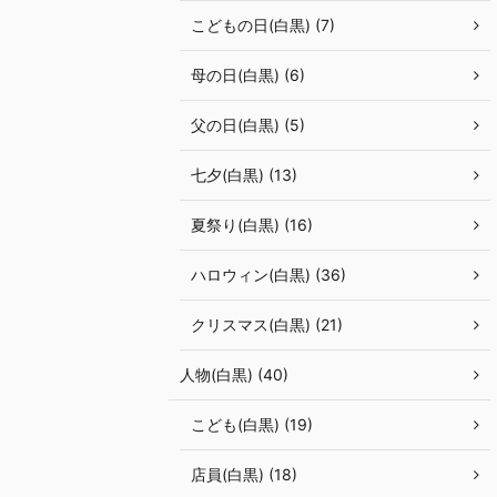
こどもの日(白黒) (7)
母の日(白黒) (6)
父の日(白黒) (5)
七夕(白黒) (13)
夏祭り(白黒) (16)
ハロウィン(白黒) (36)
クリスマス(白黒) (21)
人物(白黒) (40)
こども(白黒) (19)
店員(白黒) (18)