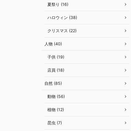
夏祭り (16)
ハロウィン (38)
クリスマス (22)
人物 (40)
子供 (19)
店員 (18)
自然 (85)
動物 (56)
植物 (12)
昆虫 (7)