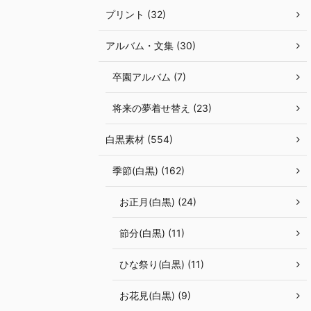
プリント (32)
アルバム・文集 (30)
卒園アルバム (7)
将来の夢着せ替え (23)
白黒素材 (554)
季節(白黒) (162)
お正月(白黒) (24)
節分(白黒) (11)
ひな祭り(白黒) (11)
お花見(白黒) (9)