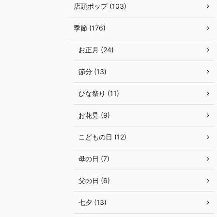
店頭ポップ (103)
季節 (176)
お正月 (24)
節分 (13)
ひな祭り (11)
お花見 (9)
こどもの日 (12)
母の日 (7)
父の日 (6)
七夕 (13)