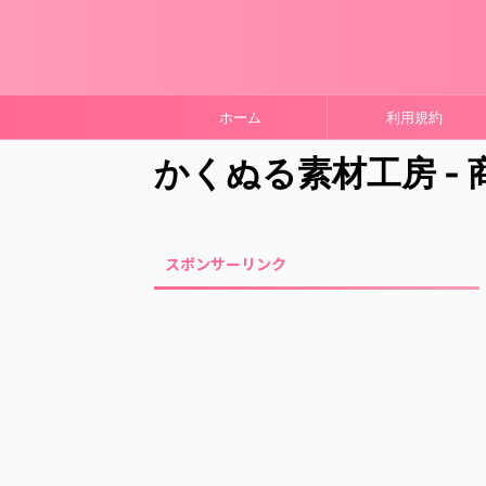
ホーム
利用規約
かくぬる素材工房 -
スポンサーリンク