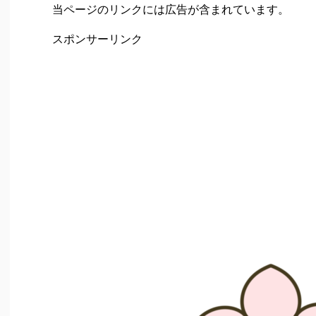
当ページのリンクには広告が含まれています。
スポンサーリンク