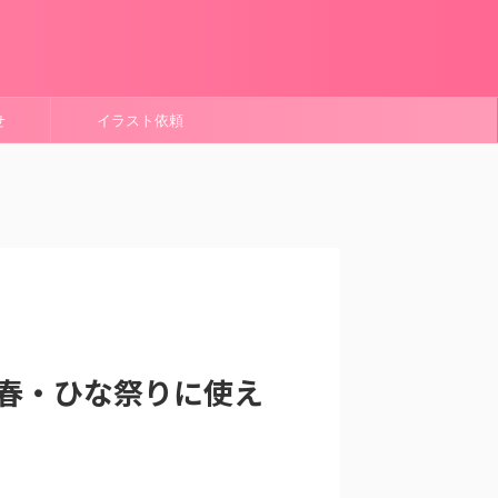
せ
イラスト依頼
春・ひな祭りに使え