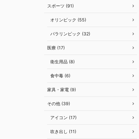
スポーツ (91)
オリンピック (55)
パラリンピック (32)
医療 (17)
衛生用品 (8)
食中毒 (6)
家具・家電 (9)
その他 (39)
アイコン (17)
吹き出し (11)