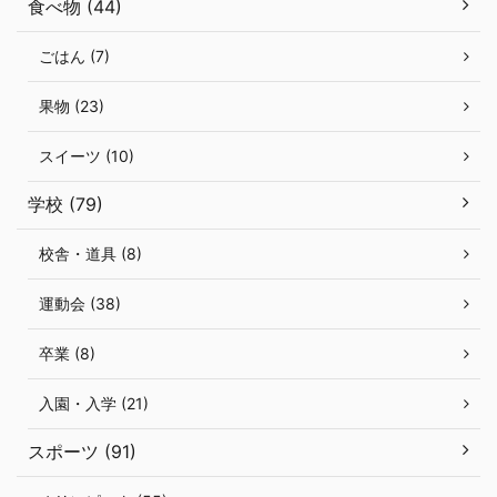
食べ物 (44)
ごはん (7)
果物 (23)
スイーツ (10)
学校 (79)
校舎・道具 (8)
運動会 (38)
卒業 (8)
入園・入学 (21)
スポーツ (91)