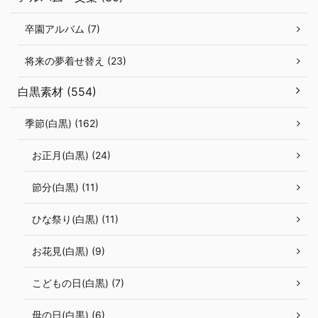
卒園アルバム (7)
将来の夢着せ替え (23)
白黒素材 (554)
季節(白黒) (162)
お正月(白黒) (24)
節分(白黒) (11)
ひな祭り(白黒) (11)
お花見(白黒) (9)
こどもの日(白黒) (7)
母の日(白黒) (6)