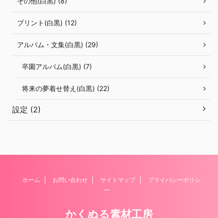
その他(白黒) (8)
プリント(白黒) (12)
アルバム・文集(白黒) (29)
卒園アルバム(白黒) (7)
将来の夢着せ替え(白黒) (22)
設定 (2)
ホーム
お問い合わせ
サイトマップ
プライバシーポリシ
ー
かくぬる素材工房