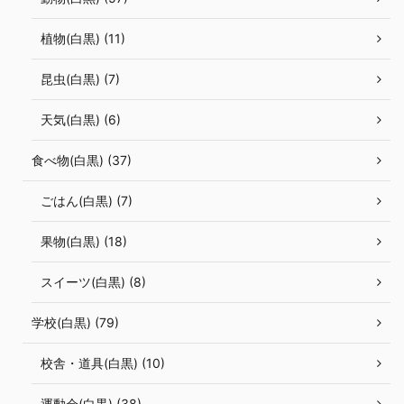
植物(白黒) (11)
昆虫(白黒) (7)
天気(白黒) (6)
食べ物(白黒) (37)
ごはん(白黒) (7)
果物(白黒) (18)
スイーツ(白黒) (8)
学校(白黒) (79)
校舎・道具(白黒) (10)
運動会(白黒) (38)