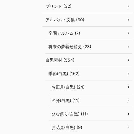
プリント (32)
アルバム・文集 (30)
卒園アルバム (7)
将来の夢着せ替え (23)
白黒素材 (554)
季節(白黒) (162)
お正月(白黒) (24)
節分(白黒) (11)
ひな祭り(白黒) (11)
お花見(白黒) (9)