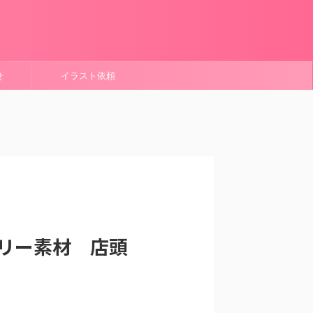
せ
イラスト依頼
リー素材 店頭