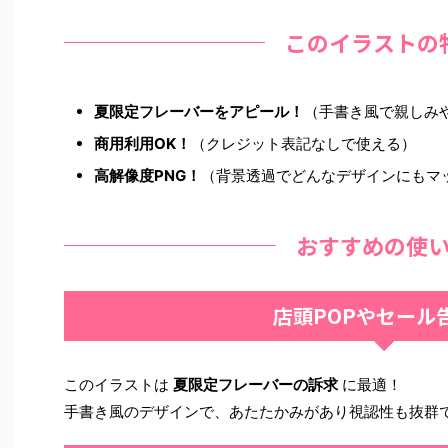
このイラストの
夏限定フレーバーをアピール！
（手書き風で親しみ
商用利用OK！
（クレジット表記なしで使える）
高解像度PNG！
（背景透過でどんなデザインにもマ
おすすめの使
店頭POPやセール
このイラストは
夏限定フレーバーの訴求
に最適！
手書き風のデザインで、あたたかみがあり視認性も抜群