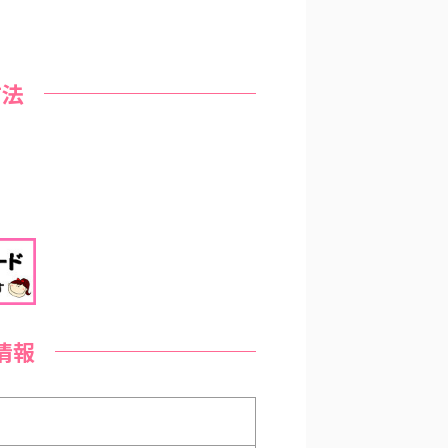
方法
情報