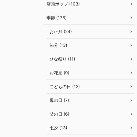
店頭ポップ (103)
季節 (176)
お正月 (24)
節分 (13)
ひな祭り (11)
お花見 (9)
こどもの日 (12)
母の日 (7)
父の日 (6)
七夕 (13)