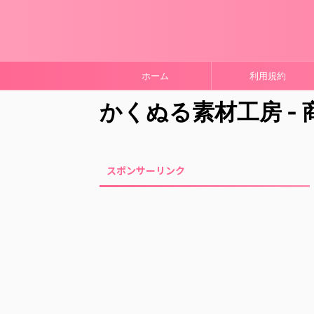
ホーム
利用規約
かくぬる素材工房 -
スポンサーリンク