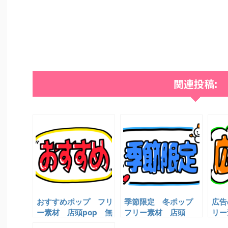
関連投稿:
おすすめポップ フリ
季節限定 冬ポップ
広告
ー素材 店頭pop 無
フリー素材 店頭
リー
料イラスト
pop 無料イラスト
無料