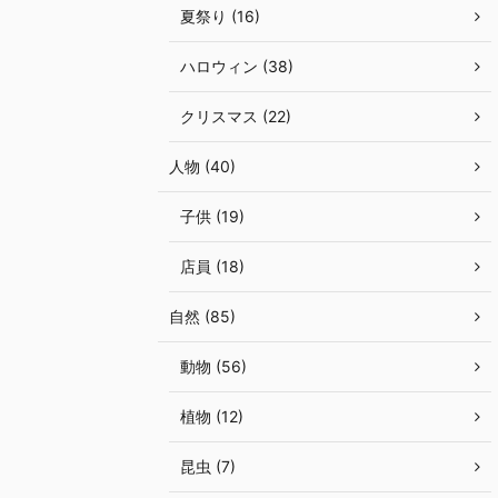
夏祭り (16)
ハロウィン (38)
クリスマス (22)
人物 (40)
子供 (19)
店員 (18)
自然 (85)
動物 (56)
植物 (12)
昆虫 (7)