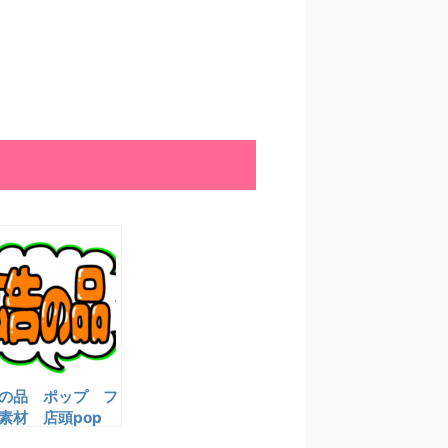
の品 ポップ フ
素材 店頭pop
イラスト