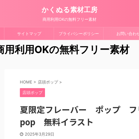
かくぬる素材工房
商用利用OKの無料フリー素材
サイトマップ
プライバシーポリシー
お問い合わ
 商用利用OKの無料フリー素材
HOME
>
店頭ポップ
>
店頭ポップ
夏限定フレーバー ポップ フ
pop 無料イラスト
2025年3月29日