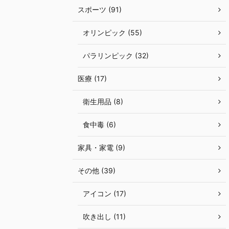
スポーツ (91)
オリンピック (55)
パラリンピック (32)
医療 (17)
衛生用品 (8)
食中毒 (6)
家具・家電 (9)
その他 (39)
アイコン (17)
吹き出し (11)