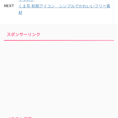
NEXT
くま耳 初期アイコン シンプルでかわいいフリー素
材
スポンサーリンク