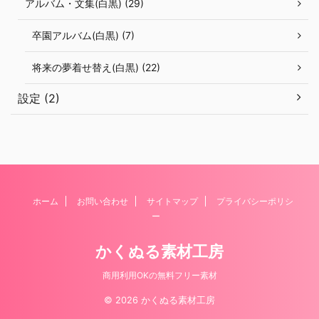
アルバム・文集(白黒) (29)
卒園アルバム(白黒) (7)
将来の夢着せ替え(白黒) (22)
設定 (2)
ホーム
お問い合わせ
サイトマップ
プライバシーポリシ
ー
かくぬる素材工房
商用利用OKの無料フリー素材
© 2026 かくぬる素材工房