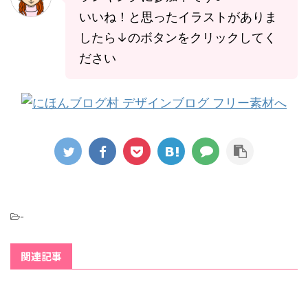
いいね！と思ったイラストがありま
したら↓のボタンをクリックしてく
ださい
-
関連記事