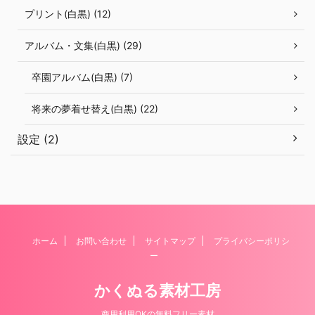
プリント(白黒) (12)
アルバム・文集(白黒) (29)
卒園アルバム(白黒) (7)
将来の夢着せ替え(白黒) (22)
設定 (2)
ホーム
お問い合わせ
サイトマップ
プライバシーポリシ
ー
かくぬる素材工房
商用利用OKの無料フリー素材