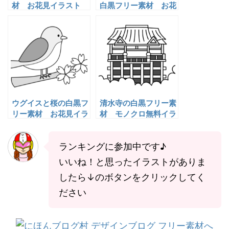
材 お花見イラスト
白黒フリー素材 お花
見イラスト
ウグイスと桜の白黒フ
清水寺の白黒フリー素
リー素材 お花見イラ
材 モノクロ無料イラ
スト
スト
ランキングに参加中です♪
いいね！と思ったイラストがありま
したら↓のボタンをクリックしてく
ださい