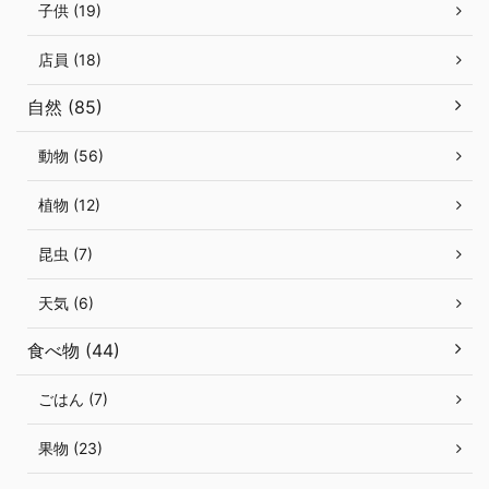
子供 (19)
店員 (18)
自然 (85)
動物 (56)
植物 (12)
昆虫 (7)
天気 (6)
食べ物 (44)
ごはん (7)
果物 (23)