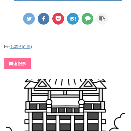
-
お花見(白黒)
関連記事