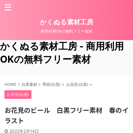
かくぬる素材工房
商用利用OKの無料フリー素材
かくぬる素材工房 - 商用利用
OKの無料フリー素材
HOME
>
白黒素材
>
季節(白黒)
>
お花見(白黒)
>
お花見(白黒)
お花見のビール 白黒フリー素材 春のイ
ラスト
2022年2月14日