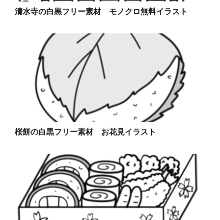
清水寺の白黒フリー素材 モノクロ無料イラスト
桜餅の白黒フリー素材 お花見イラスト