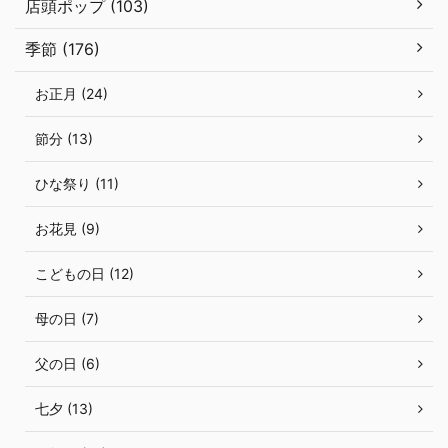
店頭ポップ (103)
季節 (176)
お正月 (24)
節分 (13)
ひな祭り (11)
お花見 (9)
こどもの日 (12)
母の日 (7)
父の日 (6)
七夕 (13)