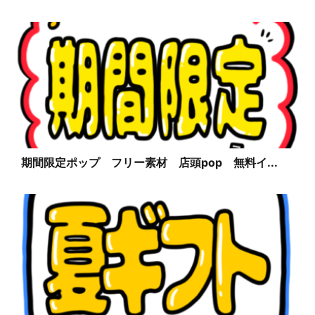
期間限定ポップ フリー素材 店頭pop 無料イ...