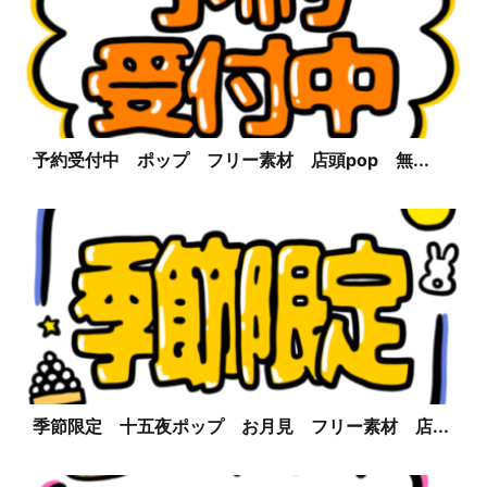
予約受付中 ポップ フリー素材 店頭pop 無...
季節限定 十五夜ポップ お月見 フリー素材 店...