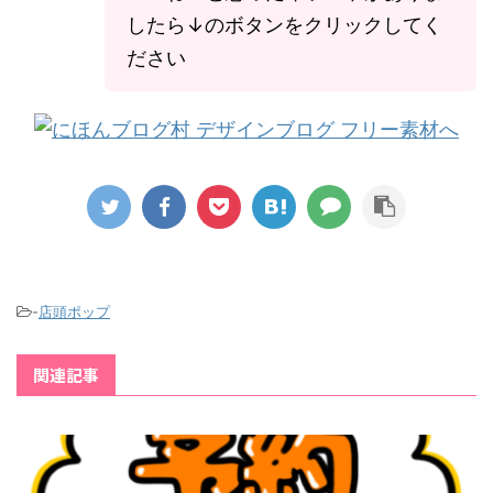
したら↓のボタンをクリックしてく
ださい
-
店頭ポップ
関連記事