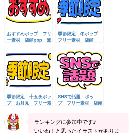
おすすめポップ フリ
季節限定 冬ポップ
ー素材 店頭pop 無
フリー素材 店頭
料イラスト
pop 無料イラスト
季節限定 十五夜ポッ
SNSで話題 ポッ
プ お月見 フリー素
プ フリー素材 店頭
材 店頭pop 無料イ
pop 無料イラスト
ラスト
ランキングに参加中です♪
いいね！と思ったイラストがありま