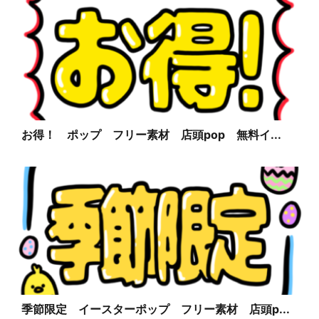
お得！ ポップ フリー素材 店頭pop 無料イ...
季節限定 イースターポップ フリー素材 店頭p...