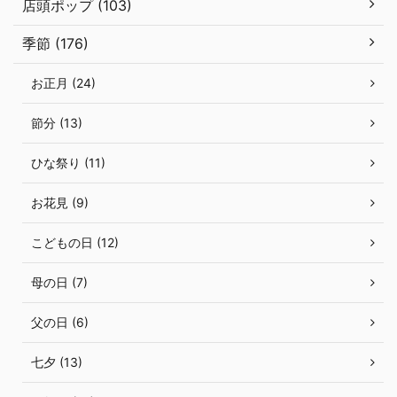
店頭ポップ (103)
季節 (176)
お正月 (24)
節分 (13)
ひな祭り (11)
お花見 (9)
こどもの日 (12)
母の日 (7)
父の日 (6)
七夕 (13)