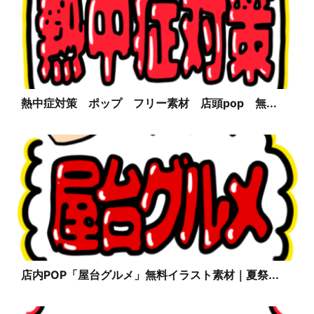
熱中症対策 ポップ フリー素材 店頭pop 無...
店内POP「屋台グルメ」無料イラスト素材｜夏祭...