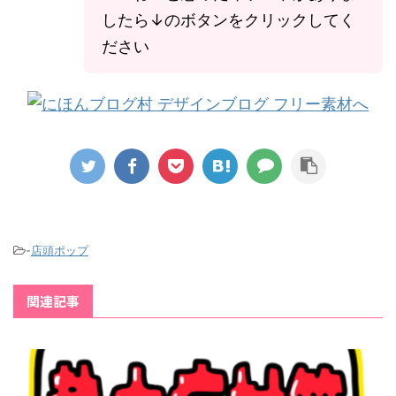
したら↓のボタンをクリックしてく
ださい
-
店頭ポップ
関連記事