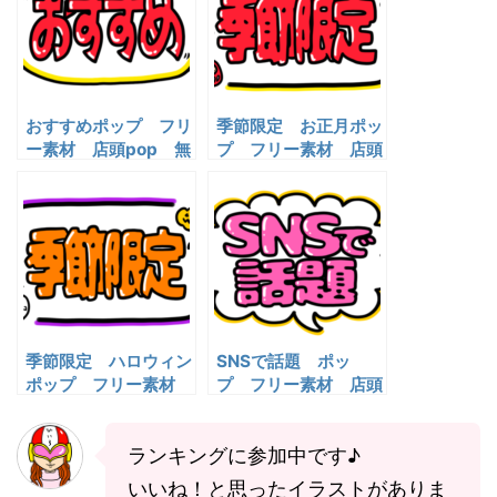
おすすめポップ フリ
季節限定 お正月ポッ
ー素材 店頭pop 無
プ フリー素材 店頭
料イラスト
pop 無料イラスト
季節限定 ハロウィン
SNSで話題 ポッ
ポップ フリー素材
プ フリー素材 店頭
店頭pop 無料イラス
pop 無料イラスト
ト
ランキングに参加中です♪
いいね！と思ったイラストがありま