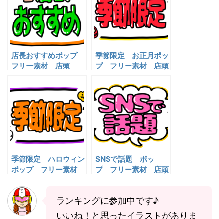
店長おすすめポップ
季節限定 お正月ポッ
フリー素材 店頭
プ フリー素材 店頭
pop 無料イラスト
pop 無料イラスト
季節限定 ハロウィン
SNSで話題 ポッ
ポップ フリー素材
プ フリー素材 店頭
店頭pop 無料イラス
pop 無料イラスト
ト
ランキングに参加中です♪
いいね！と思ったイラストがありま