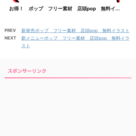
お得！ ポップ フリー素材 店頭pop 無料イ...
PREV
新発売ポップ フリー素材 店頭pop 無料イラスト
NEXT
新メニューポップ フリー素材 店頭pop 無料イラ
スト
スポンサーリンク