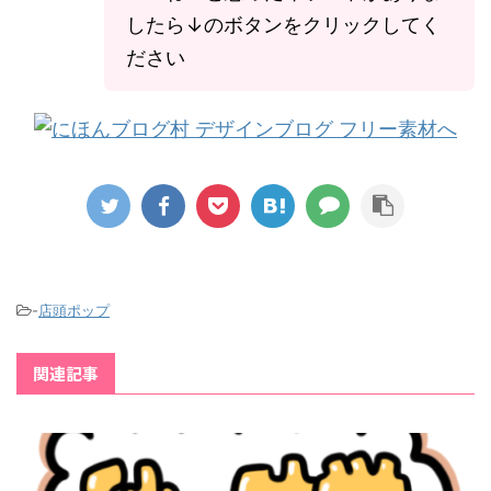
したら↓のボタンをクリックしてく
ださい
-
店頭ポップ
関連記事