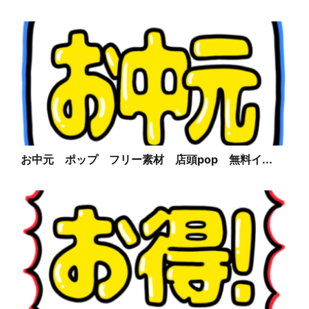
お中元 ポップ フリー素材 店頭pop 無料イ...