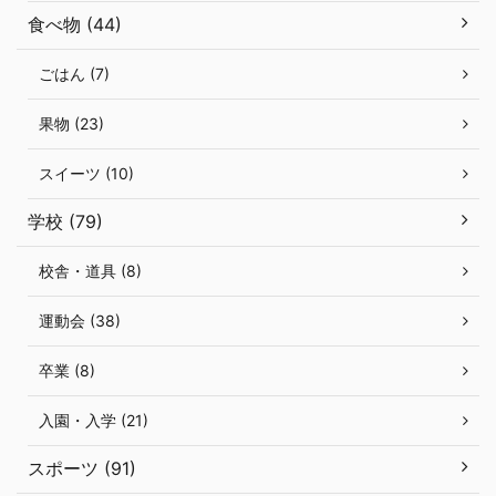
食べ物 (44)
ごはん (7)
果物 (23)
スイーツ (10)
学校 (79)
校舎・道具 (8)
運動会 (38)
卒業 (8)
入園・入学 (21)
スポーツ (91)