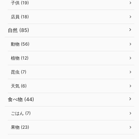
子供 (19)
店員 (18)
自然 (85)
動物 (56)
植物 (12)
昆虫 (7)
天気 (6)
食べ物 (44)
ごはん (7)
果物 (23)