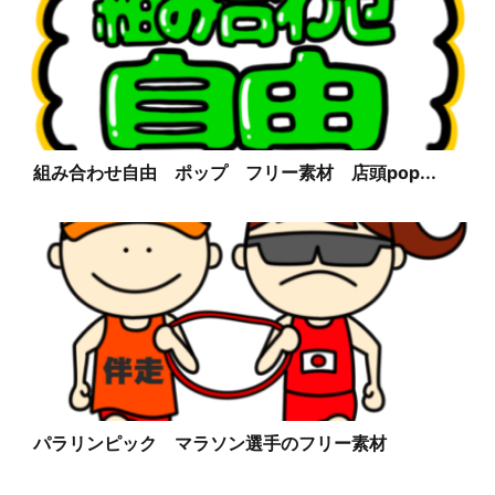
組み合わせ自由 ポップ フリー素材 店頭pop...
パラリンピック マラソン選手のフリー素材