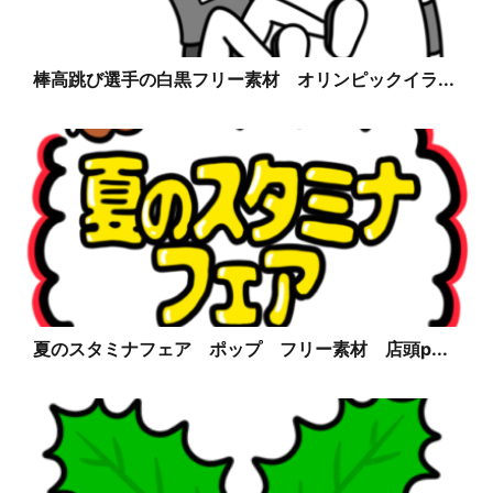
棒高跳び選手の白黒フリー素材 オリンピックイラ...
夏のスタミナフェア ポップ フリー素材 店頭p...