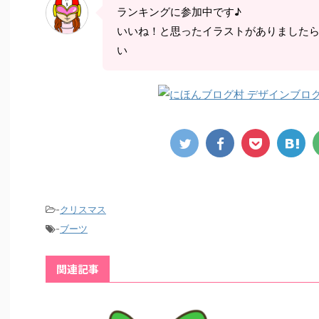
ランキングに参加中です♪
いいね！と思ったイラストがありました
い
-
クリスマス
-
ブーツ
関連記事