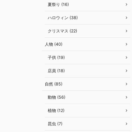
夏祭り (16)
ハロウィン (38)
クリスマス (22)
人物 (40)
子供 (19)
店員 (18)
自然 (85)
動物 (56)
植物 (12)
昆虫 (7)