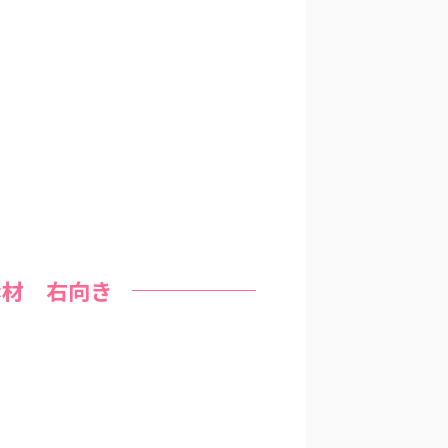
素材 右向き