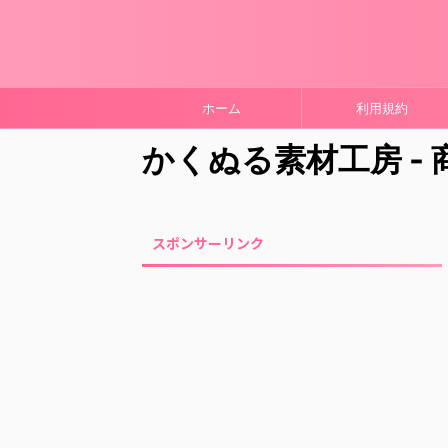
ホーム
利用規約
かくぬる素材工房 -
スポンサーリンク