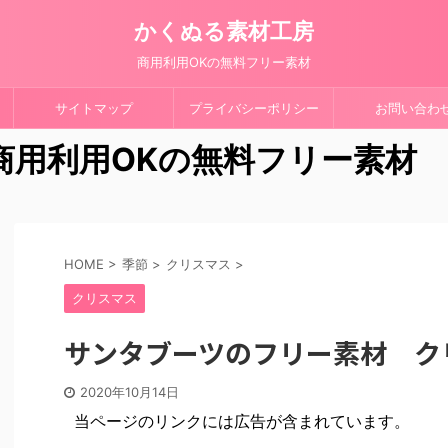
かくぬる素材工房
商用利用OKの無料フリー素材
サイトマップ
プライバシーポリシー
お問い合わ
 商用利用OKの無料フリー素材
HOME
>
季節
>
クリスマス
>
クリスマス
サンタブーツのフリー素材 ク
2020年10月14日
当ページのリンクには広告が含まれています。