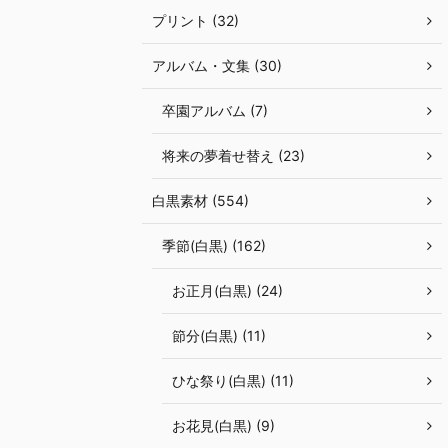
プリント (32)
アルバム・文集 (30)
卒園アルバム (7)
将来の夢着せ替え (23)
白黒素材 (554)
季節(白黒) (162)
お正月(白黒) (24)
節分(白黒) (11)
ひな祭り(白黒) (11)
お花見(白黒) (9)