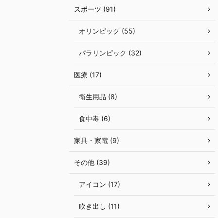
スポーツ (91)
オリンピック (55)
パラリンピック (32)
医療 (17)
衛生用品 (8)
食中毒 (6)
家具・家電 (9)
その他 (39)
アイコン (17)
吹き出し (11)