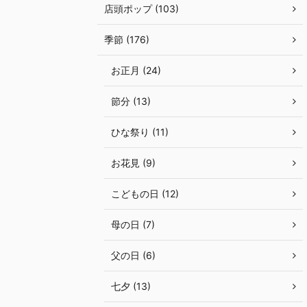
店頭ポップ (103)
季節 (176)
お正月 (24)
節分 (13)
ひな祭り (11)
お花見 (9)
こどもの日 (12)
母の日 (7)
父の日 (6)
七夕 (13)