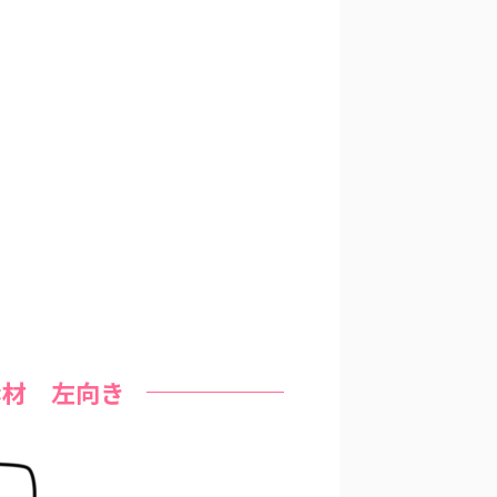
素材 左向き