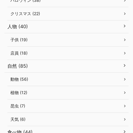
ハロウィン (38)
クリスマス (22)
人物 (40)
子供 (19)
店員 (18)
自然 (85)
動物 (56)
植物 (12)
昆虫 (7)
天気 (6)
食べ物 (44)