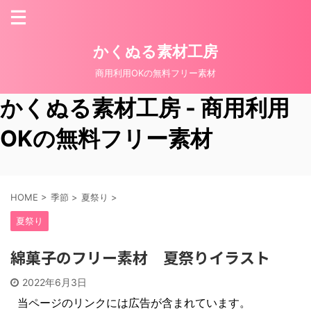
かくぬる素材工房
商用利用OKの無料フリー素材
かくぬる素材工房 - 商用利用
OKの無料フリー素材
HOME
>
季節
>
夏祭り
>
夏祭り
綿菓子のフリー素材 夏祭りイラスト
2022年6月3日
当ページのリンクには広告が含まれています。