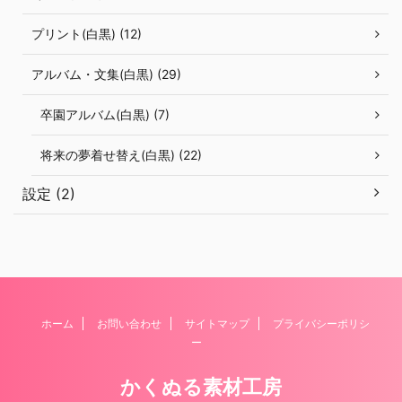
プリント(白黒) (12)
アルバム・文集(白黒) (29)
卒園アルバム(白黒) (7)
将来の夢着せ替え(白黒) (22)
設定 (2)
ホーム
お問い合わせ
サイトマップ
プライバシーポリシ
ー
かくぬる素材工房