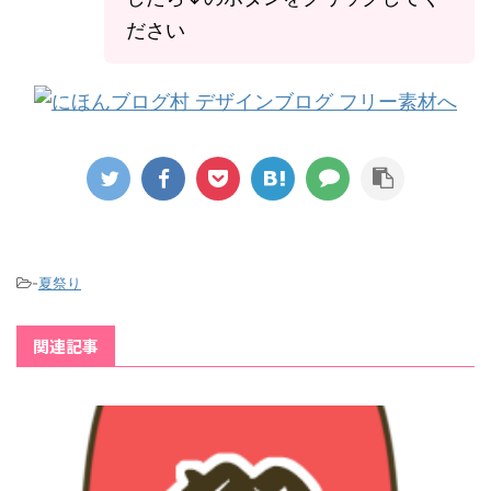
商用利用
ださい
OK
-
夏祭り
関連記事