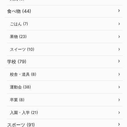
食べ物 (44)
ごはん (7)
果物 (23)
スイーツ (10)
学校 (79)
校舎・道具 (8)
運動会 (38)
卒業 (8)
入園・入学 (21)
スポーツ (91)