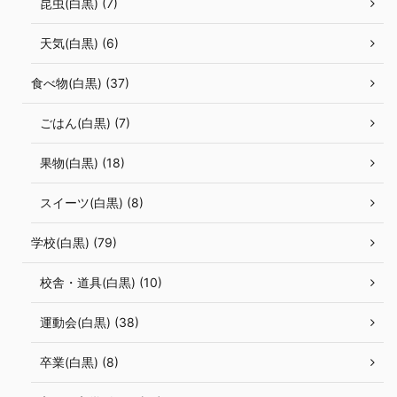
昆虫(白黒) (7)
天気(白黒) (6)
食べ物(白黒) (37)
ごはん(白黒) (7)
果物(白黒) (18)
スイーツ(白黒) (8)
学校(白黒) (79)
校舎・道具(白黒) (10)
運動会(白黒) (38)
卒業(白黒) (8)