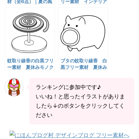
材（全6点）｜夏の風
リー素材 インテリア
物詩・透過PNG・商
イラスト
用利用OK
蚊取り線香の白黒フリ
ブタの蚊取り線香 白
ー素材 夏休みモノク
黒フリー素材 夏休み
ロイラスト
モノクロイラスト
ランキングに参加中です♪
いいね！と思ったイラストがありま
したら↓のボタンをクリックしてく
ださい