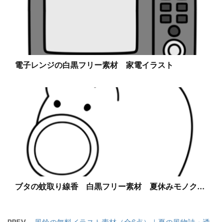
電子レンジの白黒フリー素材 家電イラスト
ブタの蚊取り線香 白黒フリー素材 夏休みモノク...
PREV