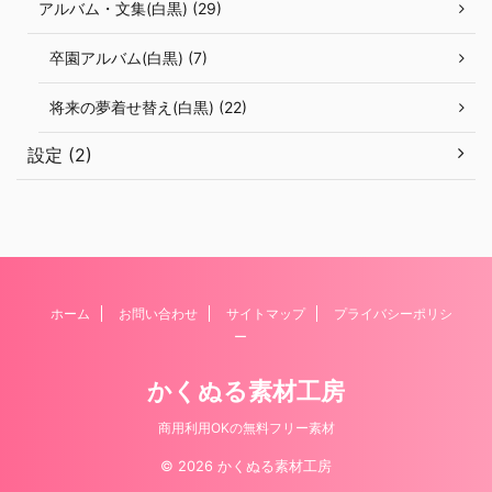
アルバム・文集(白黒) (29)
卒園アルバム(白黒) (7)
将来の夢着せ替え(白黒) (22)
設定 (2)
ホーム
お問い合わせ
サイトマップ
プライバシーポリシ
ー
かくぬる素材工房
商用利用OKの無料フリー素材
© 2026 かくぬる素材工房