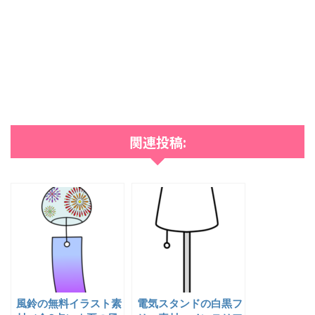
関連投稿:
風鈴の無料イラスト素
電気スタンドの白黒フ