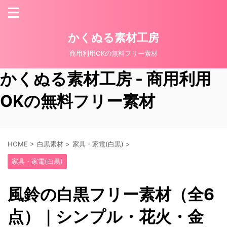
かくぬる素材工房
商用利用OKの無料フリー素材
かくぬる素材工房 - 商用利用
OKの無料フリー素材
HOME
>
白黒素材
>
家具・家電(白黒)
>
家具・家電(白黒)
風鈴の白黒フリー素材（全6
点）｜シンプル・花火・金