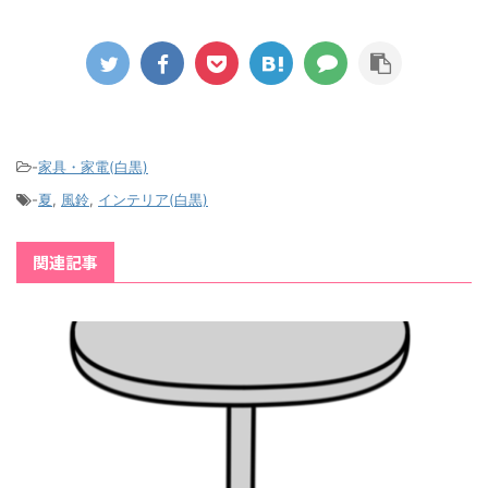
-
家具・家電(白黒)
-
夏
,
風鈴
,
インテリア(白黒)
関連記事