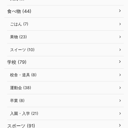
食べ物 (44)
ごはん (7)
果物 (23)
スイーツ (10)
学校 (79)
校舎・道具 (8)
運動会 (38)
卒業 (8)
入園・入学 (21)
スポーツ (91)