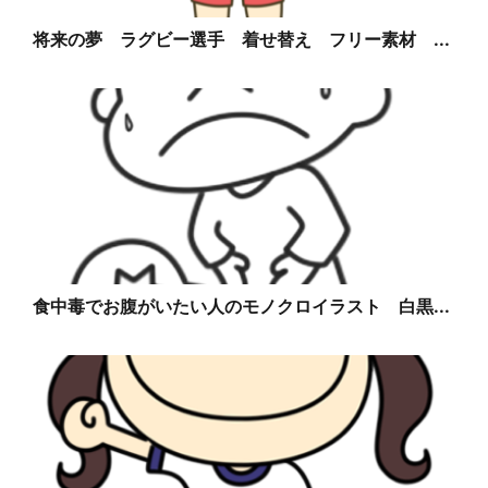
将来の夢 ラグビー選手 着せ替え フリー素材 ...
食中毒でお腹がいたい人のモノクロイラスト 白黒...