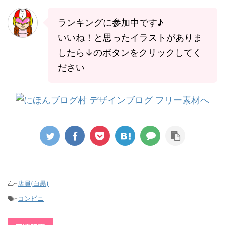
リー素材
リー素材
ランキングに参加中です♪
いいね！と思ったイラストがありま
したら↓のボタンをクリックしてく
ださい
-
店員(白黒)
-
コンビニ