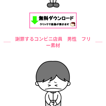
謝罪するコンビニ店員 男性 フリ
ー素材