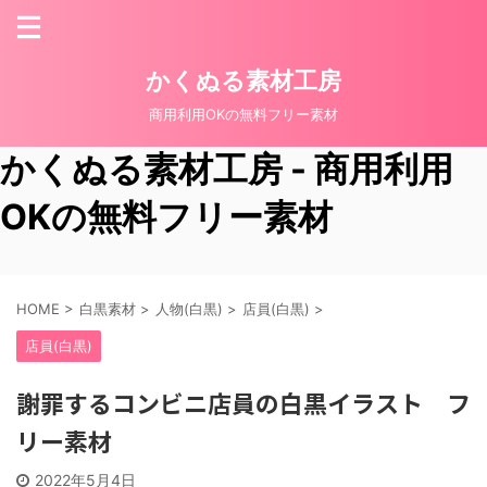
かくぬる素材工房
商用利用OKの無料フリー素材
かくぬる素材工房 - 商用利用
OKの無料フリー素材
HOME
>
白黒素材
>
人物(白黒)
>
店員(白黒)
>
店員(白黒)
謝罪するコンビニ店員の白黒イラスト フ
リー素材
2022年5月4日