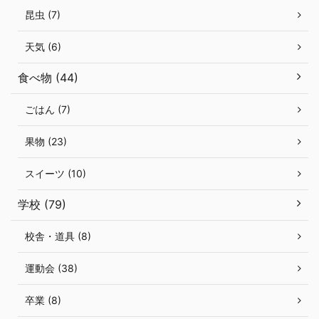
昆虫 (7)
天気 (6)
食べ物 (44)
ごはん (7)
果物 (23)
スイーツ (10)
学校 (79)
校舎・道具 (8)
運動会 (38)
卒業 (8)